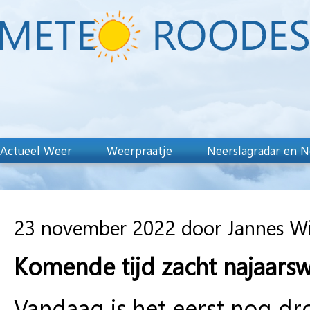
Actueel Weer
Weerpraatje
Neerslagradar en N
23 november 2022 door Jannes W
Komende tijd zacht najaarsw
Vandaag is het eerst nog dr