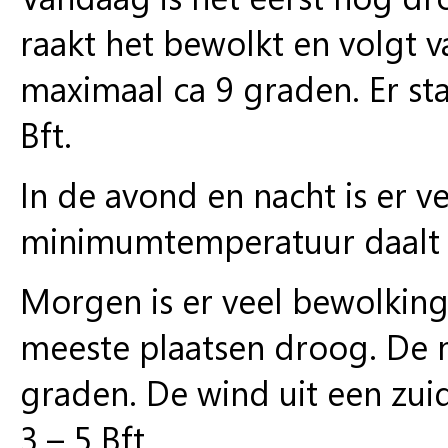
raakt het bewolkt en volgt 
maximaal ca 9 graden. Er sta
Bft.
In de avond en nacht is er 
minimumtemperatuur daalt n
Morgen is er veel bewolking
meeste plaatsen droog. De 
graden. De wind uit een zuide
3 – 5 Bft.