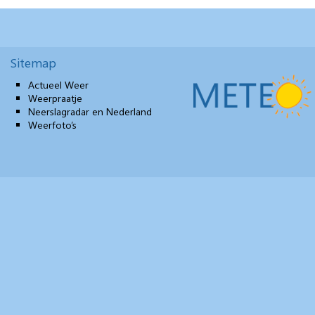
Sitemap
Actueel Weer
Weerpraatje
Neerslagradar en Nederland
Weerfoto’s