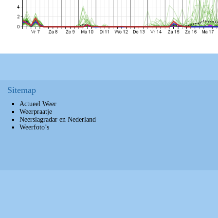
Sitemap
Actueel Weer
Weerpraatje
Neerslagradar en Nederland
Weerfoto’s