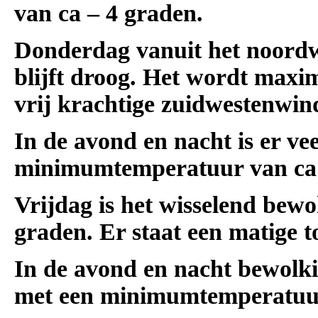
van ca – 4 graden.
Donderdag vanuit het noord
blijft droog. Het wordt maxim
vrij krachtige zuidwestenwind
In de avond en nacht is er ve
minimumtemperatuur van ca
Vrijdag is het wisselend bew
graden. Er staat een matige t
In de avond en nacht bewolkin
met een minimumtemperatuur