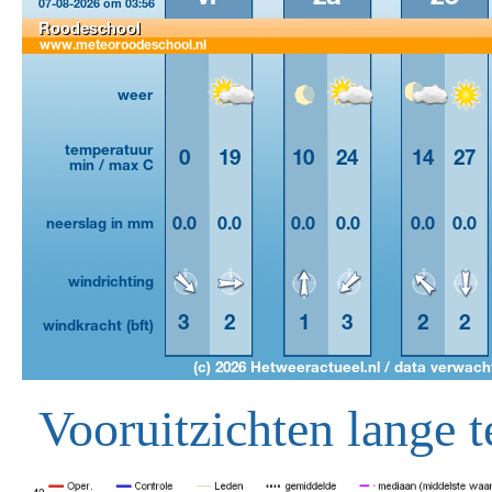
Vooruitzichten lange t