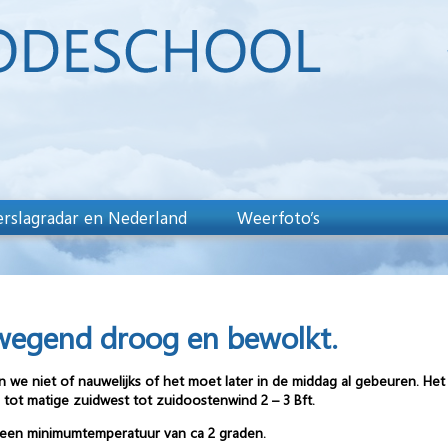
rslagradar en Nederland
Weerfoto’s
egend droog en bewolkt.
we niet of nauwelijks of het moet later in de middag al gebeuren. Het 
 tot matige zuidwest tot zuidoostenwind 2 – 3 Bft.
 een minimumtemperatuur van ca 2 graden.