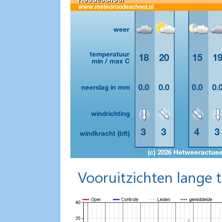
Vooruitzichten lange 