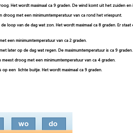
droog. Het wordt maximaal ca 9 graden. De wind komt uit het zuiden en is
n droog met een minimumtemperatuur van ca rond het vriespunt.
e loop van de dag wat zon. Het wordt maximaal ca 8 graden. Er staat
 met een minimumtemperatuur van ca 2 graden.
met later op de dag wat regen. De maximumtemperatuur is ca 9 graden. 
 en meest droog met een minimumtemperatuur van ca 4 graden.
s op een lichte buitje. Het wordt maximaal ca 9 graden.