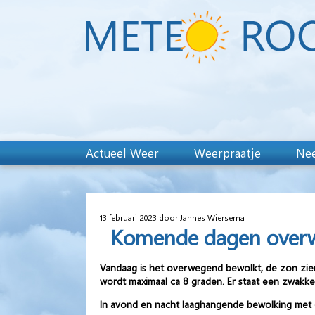
Actueel Weer
Weerpraatje
Nee
13 februari 2023 door Jannes Wiersema
Komende dagen overw
Vandaag is het overwegend bewolkt, de zon zien 
wordt maximaal ca 8 graden. Er staat een zwakke
In avond en nacht laaghangende bewolking met