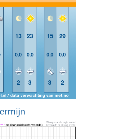
termijn