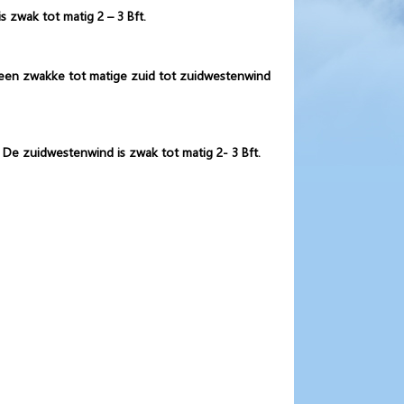
 zwak tot matig 2 – 3 Bft.
 een zwakke tot matige zuid tot zuidwestenwind
De zuidwestenwind is zwak tot matig 2- 3 Bft.