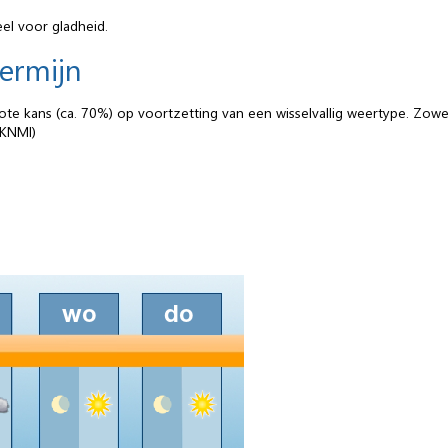
l voor gladheid.
termijn
te kans (ca. 70%) op voortzetting van een wisselvallig weertype. Zow
(KNMI)