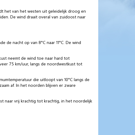
dt het van het westen uit geleidelijk droog en
en. De wind draait overal van zuidoost naar
de de nacht op van 8°C naar 11°C. De wind
 kust neemt de wind toe naar hard tot
veer 75 km/uur, langs de noordwestkust tot
imumtemperatuur die uitloopt van 10°C langs de
aam af. In het noorden blijven er zware
aar vrij krachtig tot krachtig, in het noordelijk