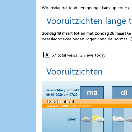
Woensdagochtend een geringe kans op code gee
Vooruitzichten lange 
zondag 19 maart tot en met zondag 26 maart
Gro
neerslaghoeveelheden liggen rond de normaal. 
67 total views
, 2 views today
Vooruitzichten