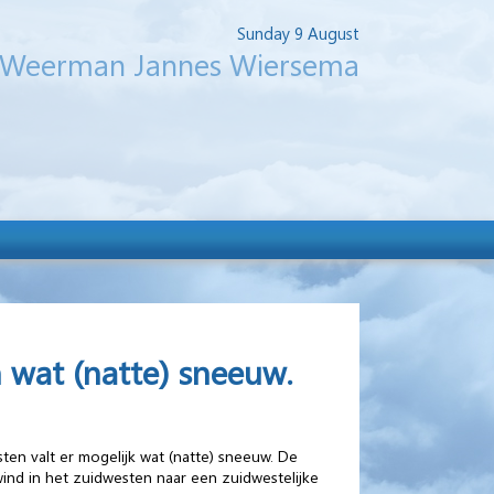
Sunday 9 August
Weerman Jannes Wiersema
 wat (natte) sneeuw.
ten valt er mogelijk wat (natte) sneeuw. De
wind in het zuidwesten naar een zuidwestelijke