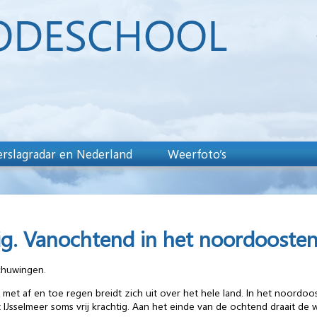
rslagradar en Nederland
Weerfoto’s
g. Vanochtend in het noordoosten
chuwingen.
met af en toe regen breidt zich uit over het hele land. In het noordoos
 IJsselmeer soms vrij krachtig. Aan het einde van de ochtend draait de 