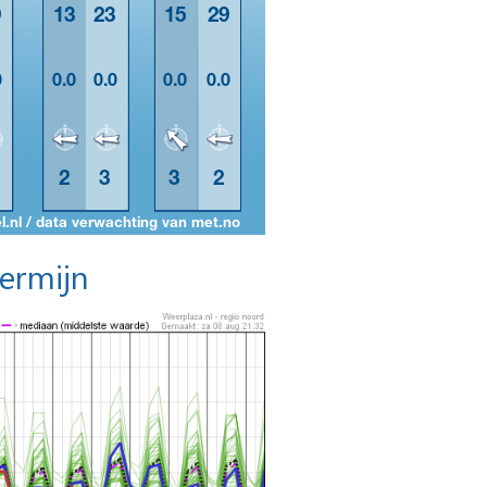
termijn