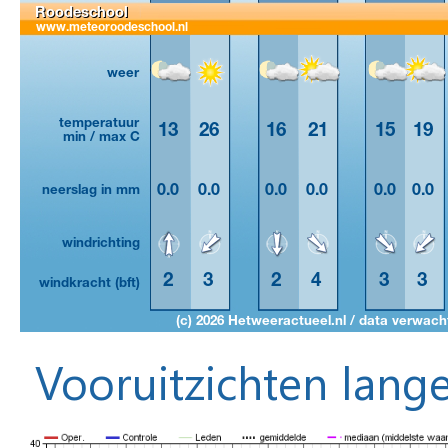
Vooruitzichten lange