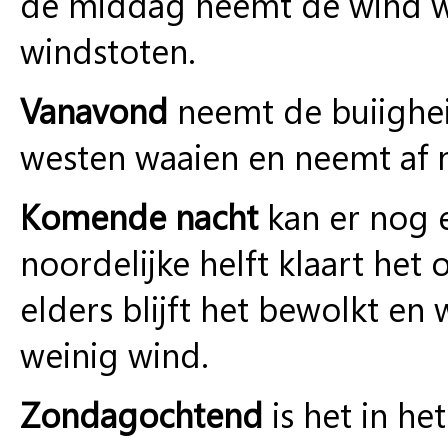
de middag neemt de wind wa
windstoten.
Vanavond
neemt de buiigheid
westen waaien en neemt af na
Komende nacht
kan er nog 
noordelijke helft klaart het 
elders blijft het bewolkt en 
weinig wind.
Zondagochtend
is het in het