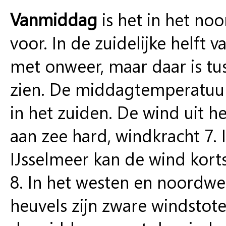
Vanmiddag
is het in het no
voor. In de zuidelijke helft 
met onweer, maar daar is tu
zien. De middagtemperatuur 
in het zuiden. De wind uit he
aan zee hard, windkracht 7.
IJsselmeer kan de wind kor
8. In het westen en noordwe
heuvels zijn zware windstot