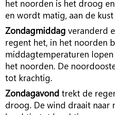
het noorden is het droog en 
en wordt matig, aan de kust v
Zondagmiddag
veranderd er
regent het, in het noorden b
middagtemperaturen lopen ui
het noorden. De noordoostenw
tot krachtig.
Zondagavond
trekt de rege
droog. De wind draait naar no