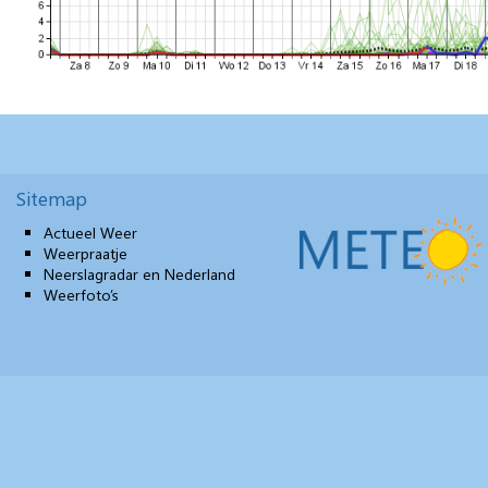
Sitemap
Actueel Weer
Weerpraatje
Neerslagradar en Nederland
Weerfoto’s