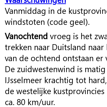
Vanmiddag in de kustprovin
windstoten (code geel).
Vanochtend
vroeg is het zw
trekken naar Duitsland naar
van de ochtend ontstaan er 
De zuidwestenwind is matig t
IJsselmeer krachtig tot hard, 
de westelijke kustprovincie
ca. 80 km/uur.