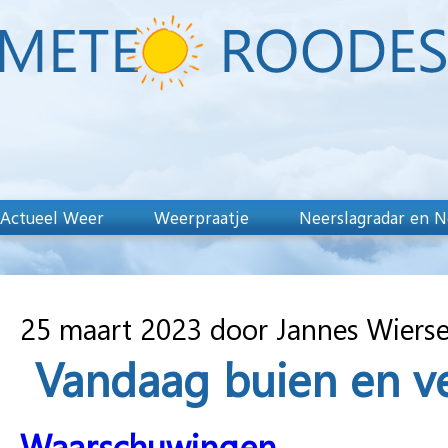
Actueel Weer
Weerpraatje
Neerslagradar en N
25 maart 2023 door Jannes Wiers
Vandaag buien en ve
Waarschuwingen