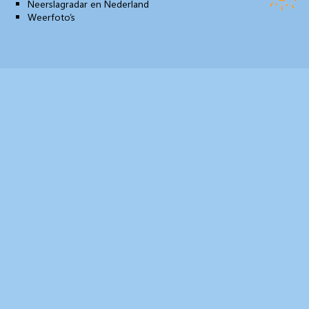
Neerslagradar en Nederland
Weerfoto’s