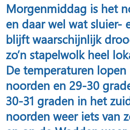
Morgenmiddag
is het n
en daar wel wat sluier-
blijft waarschijnlijk dr
zo’n stapelwolk heel lok
De temperaturen lopen 
noorden en 29-30 grade
30-31 graden in het zui
noorden weer iets van z