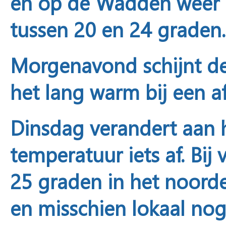
en op de Wadden weer e
tussen 20 en 24 graden.
Morgenavond
schijnt d
het lang warm bij een 
Dinsdag
verandert aan 
temperatuur iets af. Bi
25 graden in het noord
en misschien lokaal nog