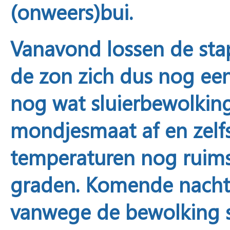
(onweers)bui.
Vanavond
lossen de sta
de zon zich dus nog een 
nog wat sluierbewolking
mondjesmaat af en zelf
temperaturen nog ruim
graden.
Komende nacht
vanwege de bewolking s