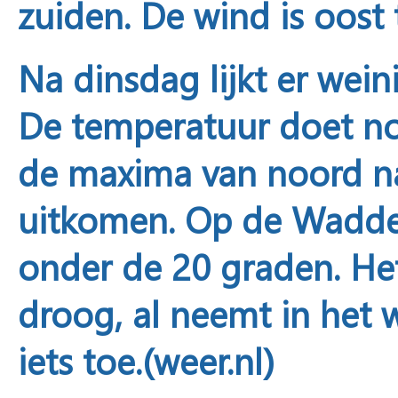
zuiden. De wind is oost 
Na dinsdag
lijkt er wei
De temperatuur doet no
de maxima van noord na
uitkomen. Op de Wadden
onder de 20 graden. He
droog, al neemt in het 
iets toe.(weer.nl)