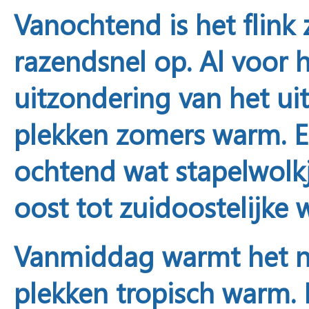
Vanochtend
is het flin
razendsnel op. Al voor 
uitzondering van het u
plekken zomers warm. Er
ochtend wat stapelwolkj
oost tot zuidoostelijke 
Vanmiddag
warmt het n
plekken tropisch warm. 