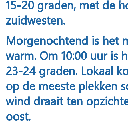
15-20 graden, met de h
zuidwesten.
Morgenochtend
is het
warm. Om 10:00 uur is 
23-24 graden. Lokaal k
op de meeste plekken s
wind draait ten opzicht
oost.