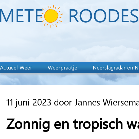
Actueel Weer
Weerpraatje
Neerslagradar en N
11 juni 2023 door Jannes Wiersem
Zonnig en tropisch w