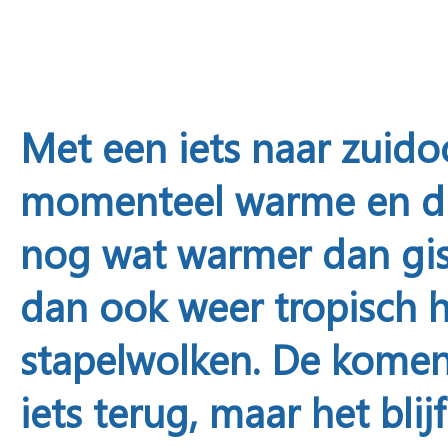
Met een iets naar zuid
momenteel warme en drog
nog wat warmer dan gist
dan ook weer tropisch 
stapelwolken. De kome
iets terug, maar het blij