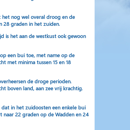
ft het nog wel overal droog en de
 28 graden in het zuiden.
ijd is het aan de westkust ook gewoon
s op een bui toe, met name op de
acht met minima tussen 15 en 18
 overheersen de droge perioden.
t boven land, aan zee vrij krachtig.
 dat in het zuidoosten een enkele bui
jgt naar 22 graden op de Wadden en 24