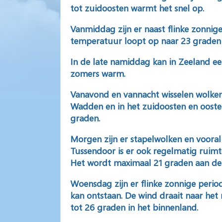
tot zuidoosten warmt het snel op.
Vanmiddag
zijn er naast flinke zonnig
temperatuur loopt op naar 23 graden 
In de late namiddag kan in Zeeland ee
zomers warm.
Vanavond
en
vannacht
wisselen wolken
Wadden en in het zuidoosten en oosten
graden.
Morgen
zijn er stapelwolken en vooral
Tussendoor is er ook regelmatig ruimte
Het wordt maximaal 21 graden aan de 
Woensdag
zijn er flinke zonnige peri
kan ontstaan. De wind draait naar he
tot 26 graden in het binnenland.