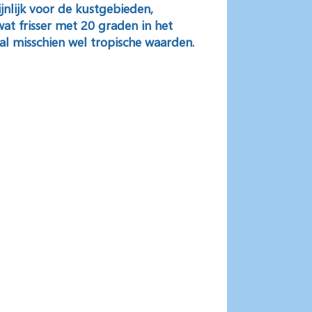
jnlijk voor de kustgebieden,
at frisser met 20 graden in het
l misschien wel tropische waarden.