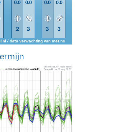
termijn