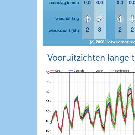
Vooruitzichten lange 