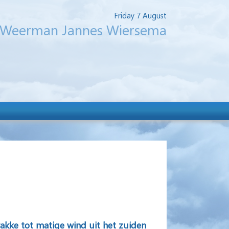
Friday 7 August
Weerman Jannes Wiersema
akke tot matige wind uit het zuiden