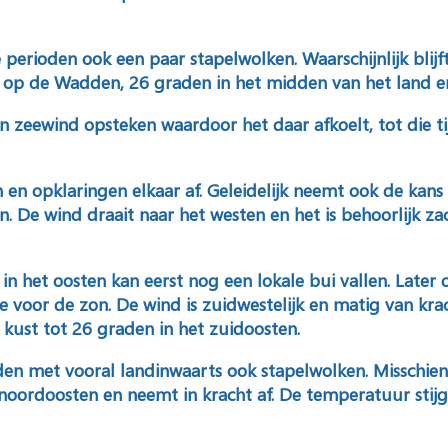
e perioden ook een paar stapelwolken. Waarschijnlijk blij
op de Wadden, 26 graden in het midden van het land en
n zeewind opsteken waardoor het daar afkoelt, tot die t
 en opklaringen elkaar af. Geleidelijk neemt ook de kan
. De wind draait naar het westen en het is behoorlijk z
 in het oosten kan eerst nog een lokale bui vallen. Later
 voor de zon. De wind is zuidwestelijk en matig van krach
kust tot 26 graden in het zuidoosten.
oden met vooral landinwaarts ook stapelwolken. Misschien
t noordoosten en neemt in kracht af. De temperatuur sti