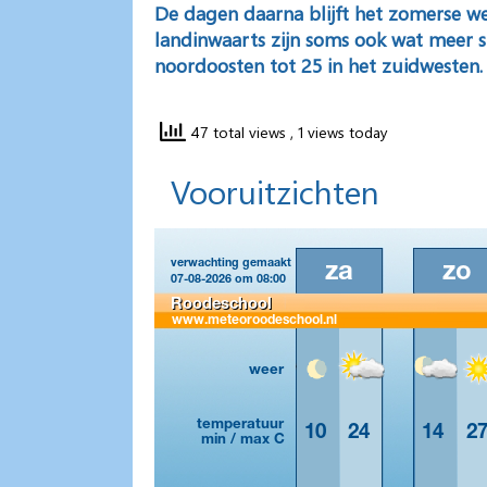
De dagen daarna
blijft het zomerse w
landinwaarts zijn soms ook wat meer s
noordoosten tot 25 in het zuidwesten.
47 total views
, 1 views today
Vooruitzichten