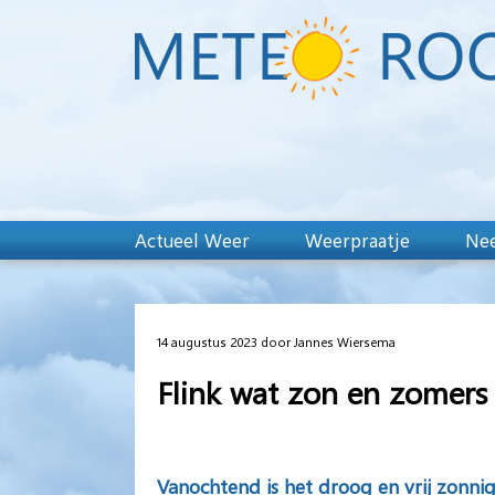
Actueel Weer
Weerpraatje
Nee
14 augustus 2023 door Jannes Wiersema
Flink wat zon en zomers
Vanochtend
is het droog en vrij zonn