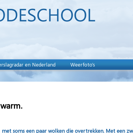
rslagradar en Nederland
Weerfoto’s
 warm.
ig met soms een paar wolken die overtrekken. Met een zw