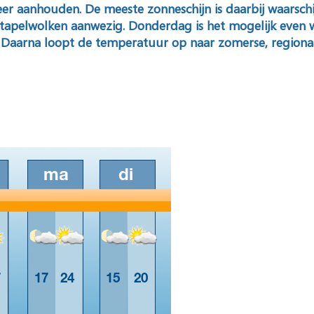
eer aanhouden. De meeste zonneschijn is daarbij waarschi
tapelwolken aanwezig. Donderdag is het mogelijk even w
 Daarna loopt de temperatuur op naar zomerse, regionaa