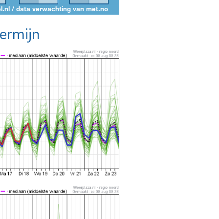
termijn