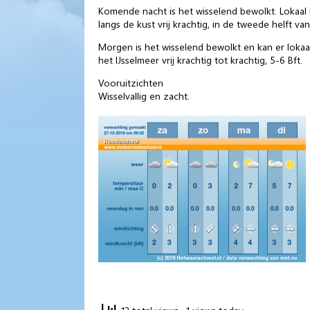
Komende nacht is het wisselend bewolkt. Lokaal 
langs de kust vrij krachtig, in de tweede helft van
Morgen is het wisselend bewolkt en kan er lokaal
het IJsselmeer vrij krachtig tot krachtig, 5-6 Bft.
Vooruitzichten
Wisselvallig en zacht.
12 total views
, 1 views today