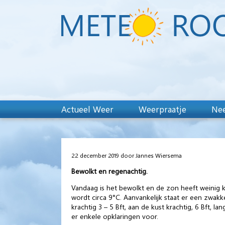
Actueel Weer
Weerpraatje
Nee
22 december 2019 door Jannes Wiersema
Bewolkt en regenachtig.
Vandaag is het bewolkt en de zon heeft weinig 
wordt circa 9°C. Aanvankelijk staat er een zwakke
krachtig 3 – 5 Bft, aan de kust krachtig, 6 Bft, 
er enkele opklaringen voor.