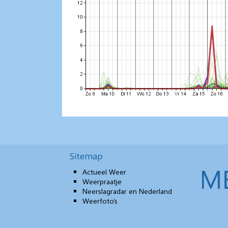
Sitemap
Actueel Weer
Weerpraatje
Neerslagradar en Nederland
Weerfoto’s