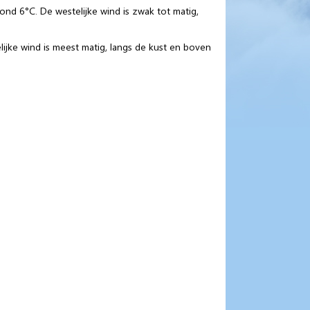
nd 6°C. De westelijke wind is zwak tot matig,
lijke wind is meest matig, langs de kust en boven