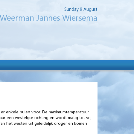
Sunday 9 August
Weerman Jannes Wiersema
en er enkele buien voor. De maximumtemperatuur
ar een westelijke richting en wordt matig tot vrij
t van het westen uit geleidelijk droger en komen