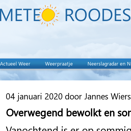
Actueel Weer
Weerpraatje
Neerslagradar en N
04 januari 2020 door Jannes Wier
Overwegend bewolkt en soms
Vanochtend is er op sommige