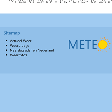
Sitemap
Actueel Weer
Weerpraatje
Neerslagradar en Nederland
Weerfoto’s