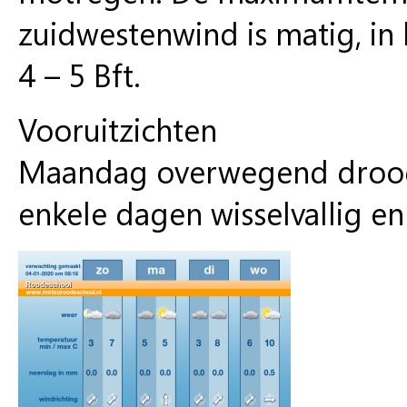
zuidwestenwind is matig, in
4 – 5 Bft.
Vooruitzichten
Maandag overwegend droog
enkele dagen wisselvallig en