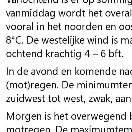
vanmiddag wordt het overal 
vooral in het noorden en o
8°C. De westelijke wind is ma
ochtend krachtig 4 – 6 bft.
In de avond en komende nac
(mot)regen. De minimumtemp
zuidwest tot west, zwak, aan
Morgen is het overwegend b
motregen. De maximumtempe