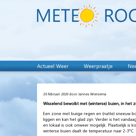
Actueel Weer
Weerpraatje
Nee
26 februari 2020 door Jannes Wiersema
Wisselend bewolkt met (winterse) buien, in het 
Een zone met buiige regen en (natte) sneeuw bo
liggen en kan het glad zijn. Verder is het vanda
en lokaal is ook onweer mogelijk. Plaatselijk is
winterse buien daalt de temperatuur naar 2-3°C. D