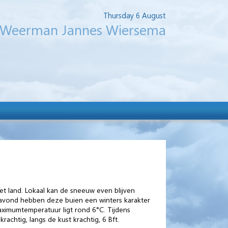
Thursday 6 August
Weerman Jannes Wiersema
t land. Lokaal kan de sneeuw even blijven
en avond hebben deze buien een winters karakter
maximumtemperatuur ligt rond 6°C. Tijdens
achtig, langs de kust krachtig, 6 Bft.