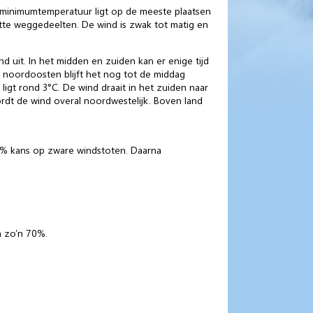
 minimumtemperatuur ligt op de meeste plaatsen
atte weggedeelten. De wind is zwak tot matig en
 uit. In het midden en zuiden kan er enige tijd
t noordoosten blijft het nog tot de middag
gt rond 3°C. De wind draait in het zuiden naar
wordt de wind overal noordwestelijk. Boven land
50% kans op zware windstoten. Daarna
n zo’n 70%.