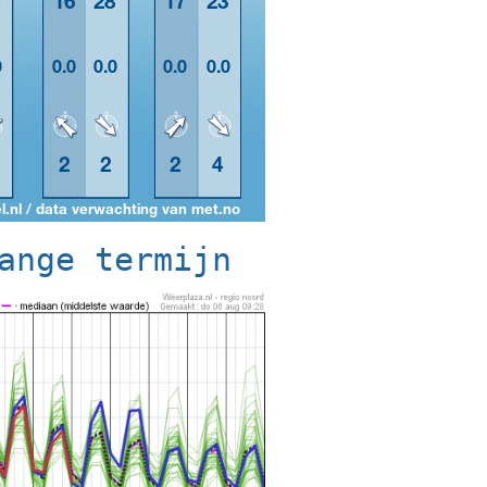
ange termijn