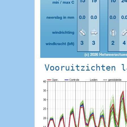
Vooruitzichten l