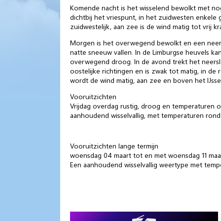
Komende nacht is het wisselend bewolkt met nog
dichtbij het vriespunt, in het zuidwesten enkel
zuidwestelijk, aan zee is de wind matig tot vrij kr
Morgen is het overwegend bewolkt en een neersla
natte sneeuw vallen. In de Limburgse heuvels ka
overwegend droog. In de avond trekt het neersla
oostelijke richtingen en is zwak tot matig, in de
wordt de wind matig, aan zee en boven het IJsselm
Vooruitzichten
Vrijdag overdag rustig, droog en temperaturen o
aanhoudend wisselvallig, met temperaturen rond
Vooruitzichten lange termijn
woensdag 04 maart tot en met woensdag 11 maa
Een aanhoudend wisselvallig weertype met tempe