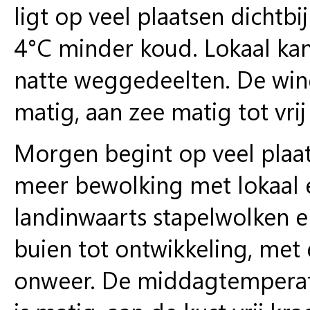
ligt op veel plaatsen dichtbij
4°C minder koud. Lokaal ka
natte weggedeelten. De wind
matig, aan zee matig tot vrij
Morgen begint op veel plaats
meer bewolking met lokaal ee
landinwaarts stapelwolken 
buien tot ontwikkeling, met 
onweer. De middagtemperatu