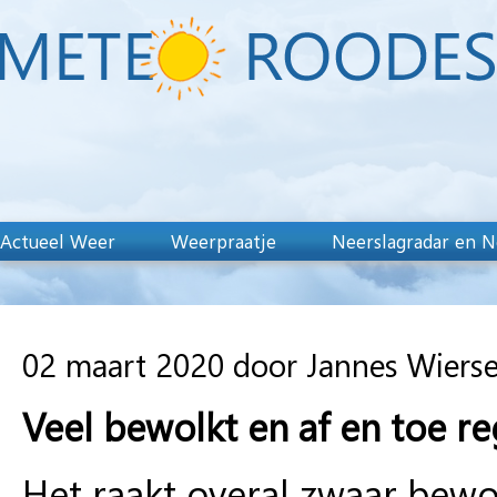
Actueel Weer
Weerpraatje
Neerslagradar en N
02 maart 2020 door Jannes Wiers
Veel bewolkt en af en toe re
Het raakt overal zwaar bewol