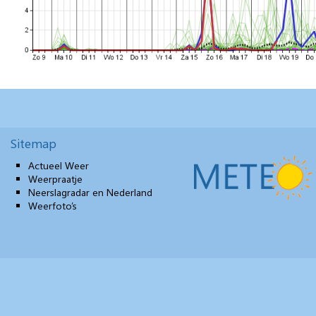
Sitemap
Actueel Weer
Weerpraatje
Neerslagradar en Nederland
Weerfoto’s