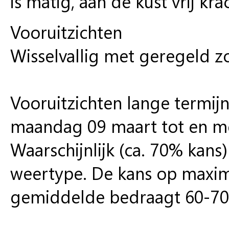
is matig, aan de kust vrij kra
Vooruitzichten
Wisselvallig met geregeld z
Vooruitzichten lange termij
maandag 09 maart tot en m
Waarschijnlijk (ca. 70% kans)
weertype. De kans op maxim
gemiddelde bedraagt 60-7