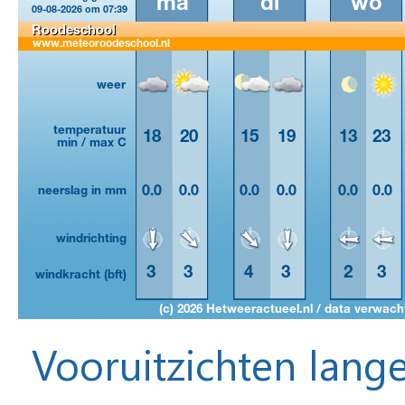
Vooruitzichten lange