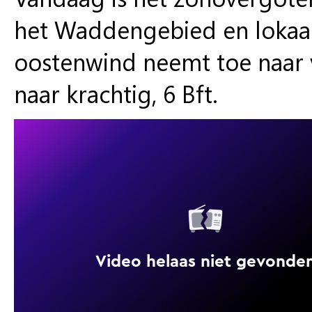
het Waddengebied en lokaal 
oostenwind neemt toe naar vr
naar krachtig, 6 Bft.