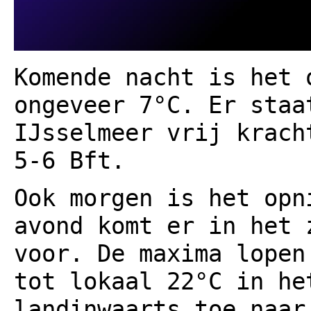
Komende nacht is het 
ongeveer 7°C. Er staa
IJsselmeer vrij krach
5-6 Bft.
Ook morgen is het opn
avond komt er in het 
voor. De maxima lopen
tot lokaal 22°C in he
landinwaarts toe naar