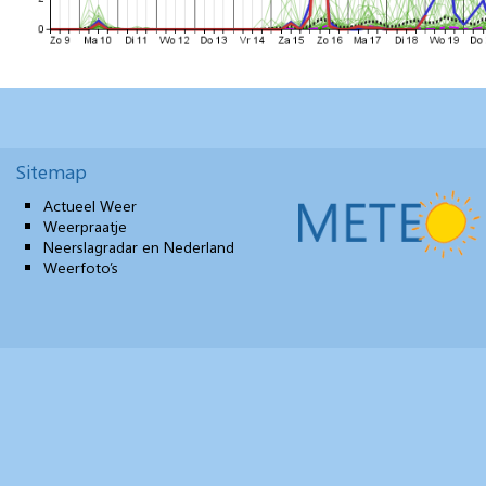
Sitemap
Actueel Weer
Weerpraatje
Neerslagradar en Nederland
Weerfoto’s