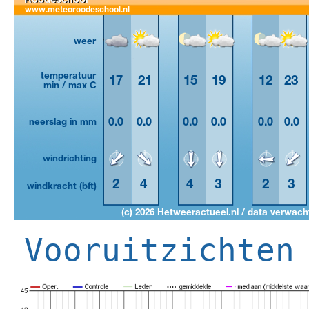
Vooruitzichten