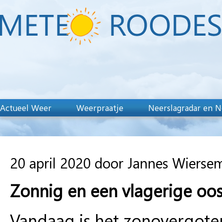
Actueel Weer
Weerpraatje
Neerslagradar en N
20 april 2020 door Jannes Wierse
Zonnig en een vlagerige oo
Vandaag is het zonovergote