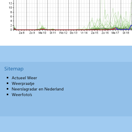
Sitemap
Actueel Weer
Weerpraatje
Neerslagradar en Nederland
Weerfoto’s