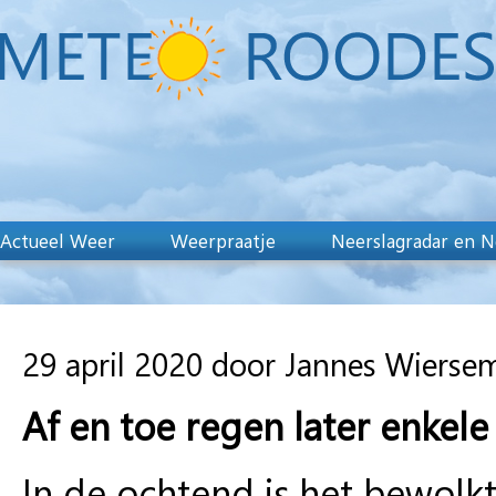
Actueel Weer
Weerpraatje
Neerslagradar en N
29 april 2020 door Jannes Wierse
Af en toe regen later enkele
In de ochtend is het bewolk