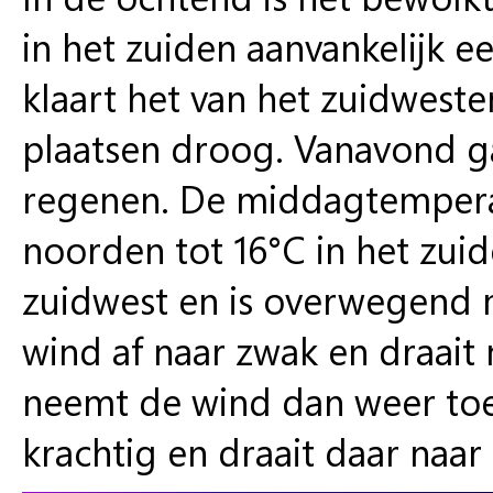
in het zuiden aanvankelijk e
klaart het van het zuidwest
plaatsen droog. Vanavond ga
regenen. De middagtemperat
noorden tot 16°C in het zui
zuidwest en is overwegend m
wind af naar zwak en draait 
neemt de wind dan weer toe n
krachtig en draait daar naar