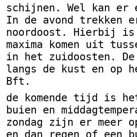
schijnen. Wel kan er 
In de avond trekken e
noordoost. Hierbij is
maxima komen uit tuss
in het zuidoosten. De
langs de kust en op h
Bft.
de komende tijd is he
buien en middagtemper
zondag zijn er meer o
en dan regen of een b