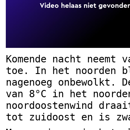
Komende nacht neemt v
toe. In het noorden b
nagenoeg onbewolkt. D
van 8°C in het noorde
noordoostenwind draai
tot zuidoost en is zw