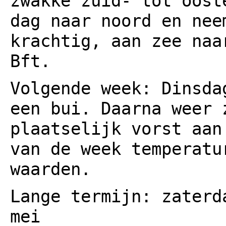
zwakke zuid- tot oost
dag naar noord en nee
krachtig, aan zee naa
Bft.
Volgende week: Dinsda
een bui. Daarna weer 
plaatselijk vorst aan
van de week temperatu
waarden.
Lange termijn: zaterd
mei