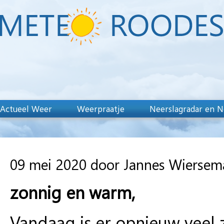
Actueel Weer
Weerpraatje
Neerslagradar en N
09 mei 2020 door Jannes Wiersem
zonnig en warm,
Vandaag is er opnieuw veel 