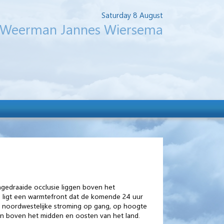
Saturday 8 August
Weerman Jannes Wiersema
ngedraaide occlusie liggen boven het
 ligt een warmtefront dat de komende 24 uur
e noordwestelijke stroming op gang, op hoogte
n boven het midden en oosten van het land.