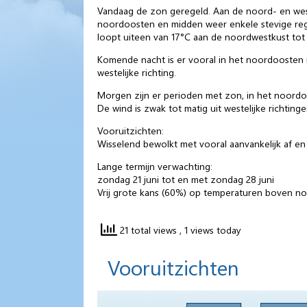
Vandaag de zon geregeld. Aan de noord- en west
noordoosten en midden weer enkele stevige regen
loopt uiteen van 17°C aan de noordwestkust tot 
Komende nacht is er vooral in het noordoosten n
westelijke richting.
Morgen zijn er perioden met zon, in het noordo
De wind is zwak tot matig uit westelijke richtinge
Vooruitzichten:
Wisselend bewolkt met vooral aanvankelijk af e
Lange termijn verwachting:
zondag 21 juni tot en met zondag 28 juni
Vrij grote kans (60%) op temperaturen boven nor
21 total views
, 1 views today
Vooruitzichten