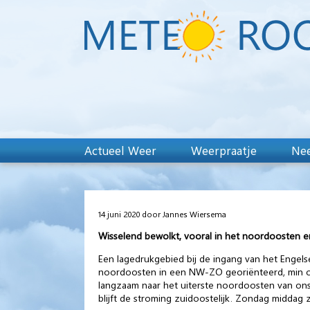
Actueel Weer
Weerpraatje
Nee
14 juni 2020 door Jannes Wiersema
Wisselend bewolkt, vooral in het noordoosten 
Een lagedrukgebied bij de ingang van het Engels
noordoosten in een NW-ZO georiënteerd, min of
langzaam naar het uiterste noordoosten van ons
blijft de stroming zuidoostelijk. Zondag midd