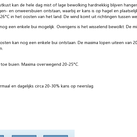
kust kan de hele dag mist of lage bewolking hardnekkig blijven hangen
- en onweersbuien ontstaan, waarbij er kans is op hagel en plaatselij
26°C in het oosten van het land. De wind komt uit richtingen tussen we
og een enkele bui mogelijk. Overigens is het wisselend bewolkt. De min
osten kan nog een enkele bui ontstaan. De maxima lopen uiteen van 20
n.
n toe buien. Maxima overwegend 20-25°C.
maal en dagelijks circa 20-30% kans op neerslag.