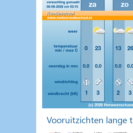
Vooruitzichten lange 