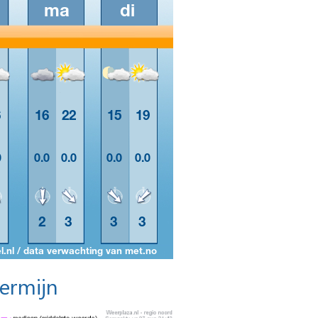
termijn