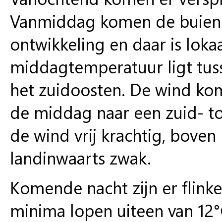
Vanmiddag komen de buien v
ontwikkeling en daar is lok
middagtemperatuur ligt tuss
het zuidoosten. De wind komt
de middag naar een zuid- tot
de wind vrij krachtig, bove
landinwaarts zwak.
Komende nacht zijn er flinke
minima lopen uiteen van 12°C