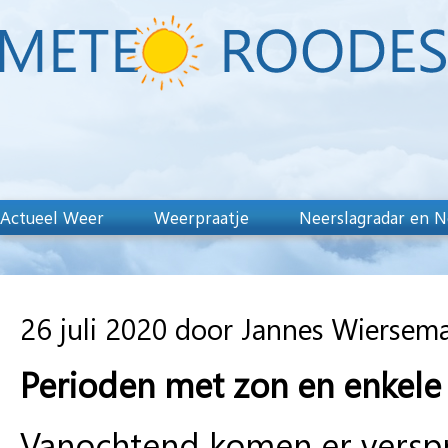
Actueel Weer
Weerpraatje
Neerslagradar en N
26 juli 2020 door Jannes Wiersem
Perioden met zon en enkele
Vanochtend komen er verspre