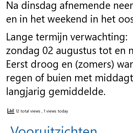
Na dinsdag afnemende neers
en in het weekend in het o
Lange termijn verwachting:
zondag 02 augustus tot en 
Eerst droog en (zomers) wa
regen of buien met middagte
langjarig gemiddelde.
12 total views
, 1 views today
Vooruitzichten