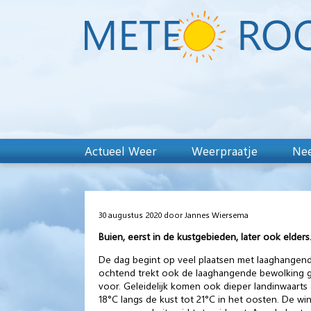
Actueel Weer
Weerpraatje
Nee
30 augustus 2020 door Jannes Wiersema
Buien, eerst in de kustgebieden, later ook elders
De dag begint op veel plaatsen met laaghangende 
ochtend trekt ook de laaghangende bewolking ge
voor. Geleidelijk komen ook dieper landinwaart
18°C langs de kust tot 21°C in het oosten. De wi