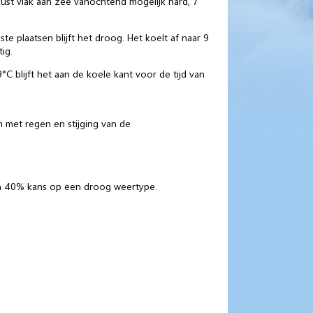
kust vlak aan zee vanochtend mogelijk hard, 7
plaatsen blijft het droog. Het koelt af naar 9
ig.
 blijft het aan de koele kant voor de tijd van
 met regen en stijging van de
en 40% kans op een droog weertype.