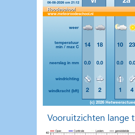
Vooruitzichten lange 