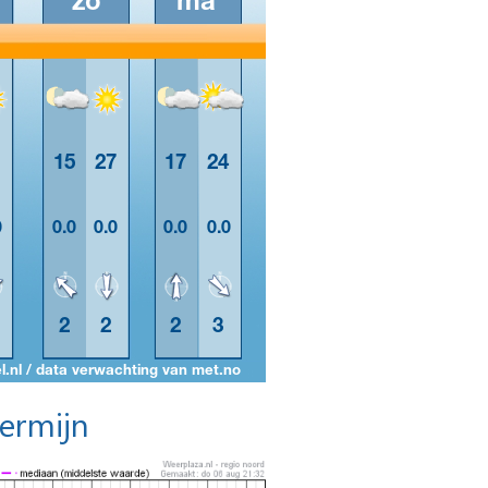
termijn