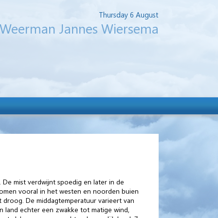
Thursday 6 August
Weerman Jannes Wiersema
 De mist verdwijnt spoedig en later in de
 komen vooral in het westen en noorden buien
it droog. De middagtemperatuur varieert van
en land echter een zwakke tot matige wind,