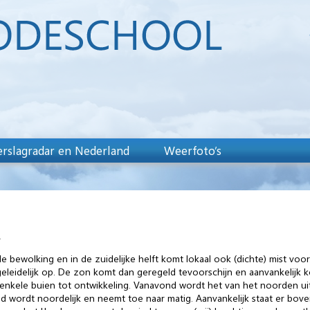
rslagradar en Nederland
Weerfoto’s
.
bewolking en in de zuidelijke helft komt lokaal ook (dichte) mist voor.
leidelijk op. De zon komt dan geregeld tevoorschijn en aanvankelijk
s enkele buien tot ontwikkeling. Vanavond wordt het van het noorden u
nd wordt noordelijk en neemt toe naar matig. Aanvankelijk staat er bov