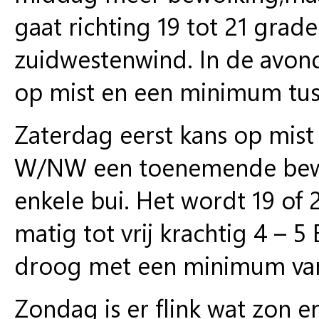
gaat richting 19 tot 21 grad
zuidwestenwind. In de avon
op mist en een minimum tus
Zaterdag eerst kans op mist
W/NW een toenemende bewol
enkele bui. Het wordt 19 of
matig tot vrij krachtig 4 – 5
droog met een minimum van 
Zondag is er flink wat zon en