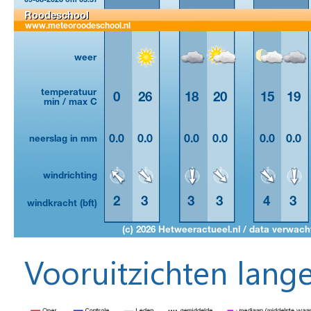
Vooruitzichten lange