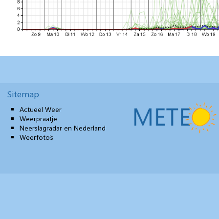
Sitemap
Actueel Weer
Weerpraatje
Neerslagradar en Nederland
Weerfoto’s