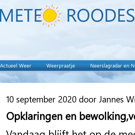
Actueel Weer
Weerpraatje
Neerslagradar en N
10 september 2020 door Jannes W
Opklaringen en bewolking,v
Vandaag blijft het op de m