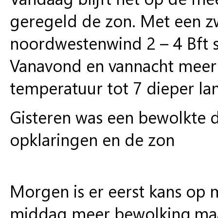
geregeld de zon. Met een z
noordwestenwind 2 – 4 Bft st
Vanavond en vannacht meer
temperatuur tot 7 dieper lan
Gisteren was een bewolkte d
opklaringen en de zon
Morgen is er eerst kans op m
middag meer bewolking,maar