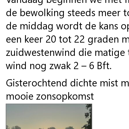
de bewolking steeds meer to
de middag wordt de kans op
een keer 20 tot 22 graden 
zuidwestenwind die matige to
wind nog zwak 2 – 6 Bft.
Gisterochtend dichte mist 
mooie zonsopkomst