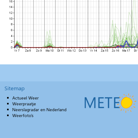
Sitemap
Actueel Weer
Weerpraatje
Neerslagradar en Nederland
Weerfoto’s