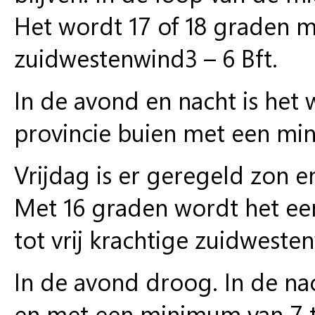
Het wordt 17 of 18 graden m
zuidwestenwind3 – 6 Bft.
In de avond en nacht is het
provincie buien met een mi
Vrijdag is er geregeld zon e
Met 16 graden wordt het een
tot vrij krachtige zuidwesten
In de avond droog. In de na
en met een minimum van 7 t