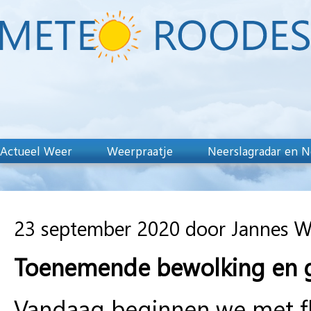
Actueel Weer
Weerpraatje
Neerslagradar en N
23 september 2020 door Jannes 
Toenemende bewolking en ge
Vandaag beginnen we met fl