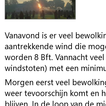
Vanavond is er veel bewolki
aantrekkende wind die mogel
worden 8 Bft. Vannacht vee
windstoten) met een minimu
Morgen eerst veel bewolkin
weer tevoorschijn komt en 
blijven. In de loop van de