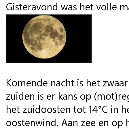
Gisteravond was het volle 
Komende nacht is het zwaar 
zuiden is er kans op (mot)re
het zuidoosten tot 14°C in h
oostenwind. Aan zee en op he