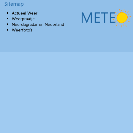
Sitemap
Actueel Weer
Weerpraatje
Neerslagradar en Nederland
Weerfoto’s