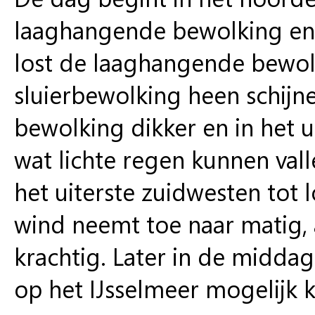
laaghangende bewolking en e
lost de laaghangende bewol
sluierbewolking heen schijne
bewolking dikker en in het 
wat lichte regen kunnen val
het uiterste zuidwesten tot l
wind neemt toe naar matig, a
krachtig. Later in de midda
op het IJsselmeer mogelijk k