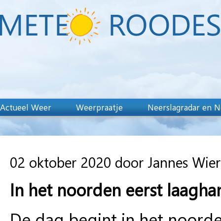
Actueel Weer
Weerpraatje
Neerslagradar en N
02 oktober 2020 door Jannes Wie
In het noorden eerst laagha
De dag begint in het noorde