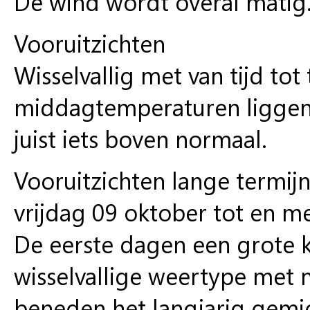
De wind wordt overal matig
Vooruitzichten
Wisselvallig met van tijd tot
middagtemperaturen liggen
juist iets boven normaal.
Vooruitzichten lange termij
vrijdag 09 oktober tot en me
De eerste dagen een grote 
wisselvallige weertype met
beneden het langjarig gemi