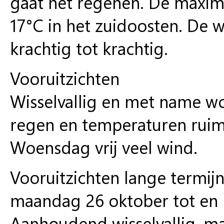
gaat het regenen. De maxima
17°C in het zuidoosten. De wi
krachtig tot krachtig.
Vooruitzichten
Wisselvallig en met name 
regen en temperaturen ruim
Woensdag vrij veel wind.
Vooruitzichten lange termij
maandag 26 oktober tot e
Aanhoudend wisselvallig, 