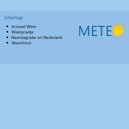
Sitemap
Actueel Weer
Weerpraatje
Neerslagradar en Nederland
Weerfoto’s