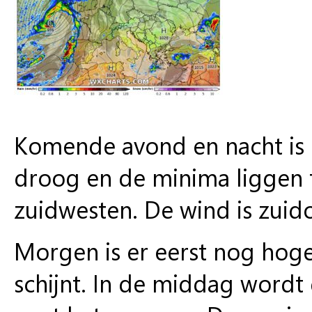
Komende avond en nacht is e
droog en de minima liggen t
zuidwesten. De wind is zuido
Morgen is er eerst nog hog
schijnt. In de middag wordt