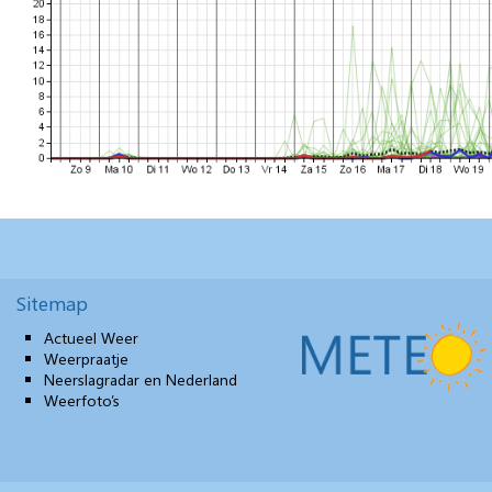
Sitemap
Actueel Weer
Weerpraatje
Neerslagradar en Nederland
Weerfoto’s