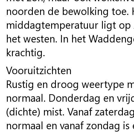
noorden de bewolking toe. H
middagtemperatuur ligt op z
het westen. In het Waddenge
krachtig.
Vooruitzichten
Rustig en droog weertype m
normaal. Donderdag en vrijd
(dichte) mist. Vanaf zaterd
normaal en vanaf zondag is 