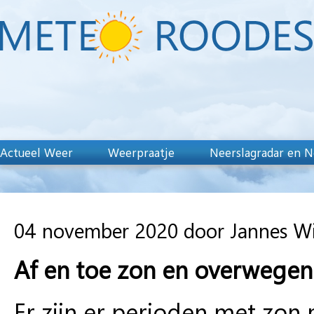
Actueel Weer
Weerpraatje
Neerslagradar en N
04 november 2020 door Jannes W
Af en toe zon en overwegen
Er zijn er perioden met zon