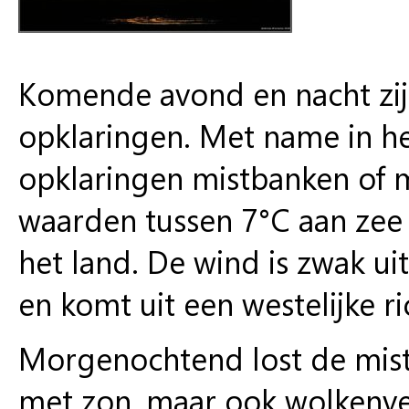
Komende avond en nacht zijn
opklaringen. Met name in he
opklaringen mistbanken of m
waarden tussen 7°C aan zee t
het land. De wind is zwak ui
en komt uit een westelijke ri
Morgenochtend lost de mist 
met zon, maar ook wolkenve