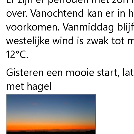
over. Vanochtend kan er in 
voorkomen. Vanmiddag blijf
westelijke wind is zwak tot
12°C.
Gisteren een mooie start, la
met hagel