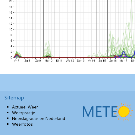
Sitemap
Actueel Weer
Weerpraatje
Neerslagradar en Nederland
Weerfoto’s