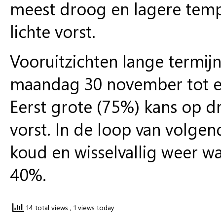
meest droog en lagere temp
lichte vorst.
Vooruitzichten lange termij
maandag 30 november tot 
Eerst grote (75%) kans op dr
vorst. In de loop van volg
koud en wisselvallig weer w
40%.
14 total views
, 1 views today