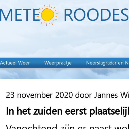
Actueel Weer
Weerpraatje
Neerslagradar en N
23 november 2020 door Jannes W
In het zuiden eerst plaatseli
Vanochtend zijn er naast wo