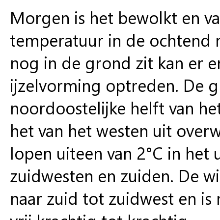
Morgen is het bewolkt en va
temperatuur in de ochtend no
nog in de grond zit kan er e
ijzelvorming optreden. De g
noordoostelijke helft van h
het van het westen uit ov
lopen uiteen van 2°C in het 
zuidwesten en zuiden. De win
naar zuid tot zuidwest en is