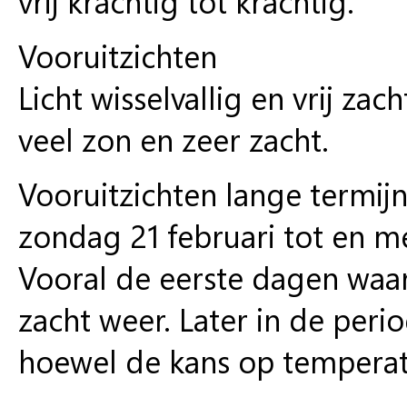
vrij krachtig tot krachtig.
Vooruitzichten
Licht wisselvallig en vrij za
veel zon en zeer zacht.
Vooruitzichten lange termij
zondag 21 februari tot en m
Vooral de eerste dagen waars
zacht weer. Later in de per
hoewel de kans op temperatu