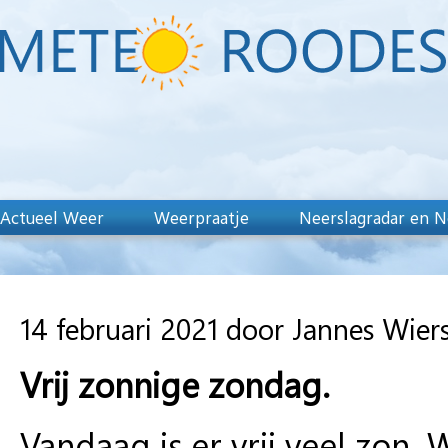
Actueel Weer
Weerpraatje
Neerslagradar en N
14 februari 2021 door Jannes Wie
Vrij zonnige zondag.
Vandaag is er vrij veel zon. 