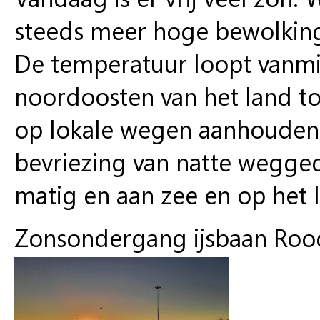
steeds meer hoge bewolking 
De temperatuur loopt vanmid
noordoosten van het land tot
op lokale wegen aanhouden
bevriezing van natte wegge
matig en aan zee en op het IJ
Zonsondergang ijsbaan Roo