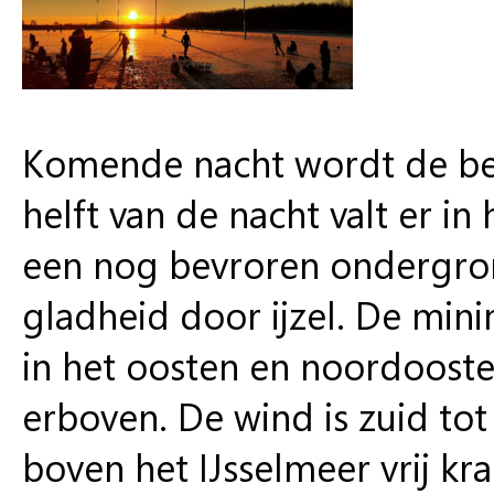
Komende nacht wordt de bewo
helft van de nacht valt er in
een nog bevroren ondergrond
gladheid door ijzel. De min
in het oosten en noordoosten
erboven. De wind is zuid tot
boven het IJsselmeer vrij kra