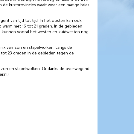
in de kustprovincies waait weer een matige bries
t van tijd tot tijd. In het oosten kan ook
 warm met 16 tot 21 graden. In de gebieden
en kunnen vooral het westen en zuidwesten nog
mix van zon en stapelwolken. Langs de
 tot 23 graden in de gebieden tegen de
n zon en stapelwolken. Ondanks de overwegend
r.nl)