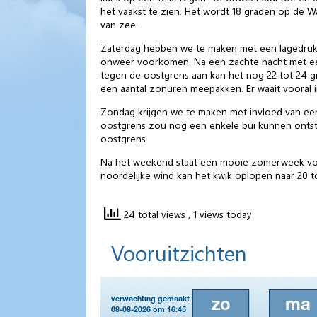
het vaakst te zien. Het wordt 18 graden op de Wa
van zee.
Zaterdag hebben we te maken met een lagedrukgeb
onweer voorkomen. Na een zachte nacht met een
tegen de oostgrens aan kan het nog 22 tot 24 
een aantal zonuren meepakken. Er waait vooral 
Zondag krijgen we te maken met invloed van een
oostgrens zou nog een enkele bui kunnen ontst
oostgrens.
Na het weekend staat een mooie zomerweek voo
noordelijke wind kan het kwik oplopen naar 20 tot
24 total views
, 1 views today
Vooruitzichten