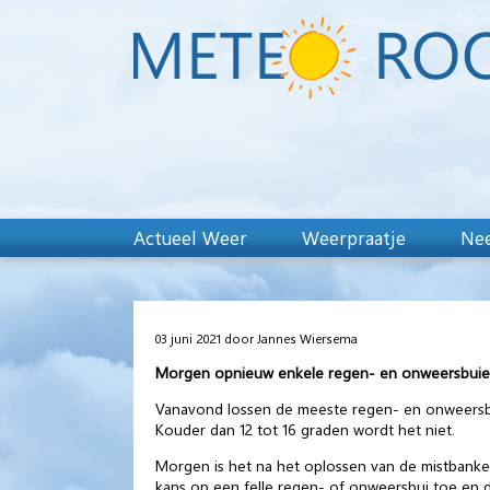
Actueel Weer
Weerpraatje
Nee
03 juni 2021 door Jannes Wiersema
Morgen opnieuw enkele regen- en onweersbuie
Vanavond lossen de meeste regen- en onweersbui
Kouder dan 12 tot 16 graden wordt het niet.
Morgen is het na het oplossen van de mistbank
kans op een felle regen- of onweersbui toe en daa