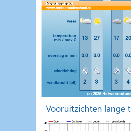
Vooruitzichten lange 