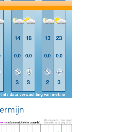
termijn