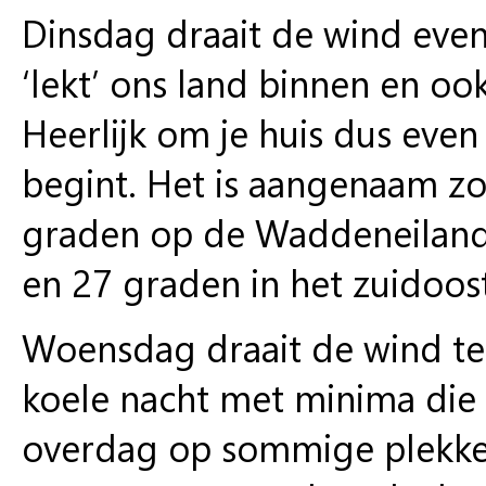
Dinsdag draait de wind event
‘lekt’ ons land binnen en oo
Heerlijk om je huis dus even 
begint. Het is aangenaam z
graden op de Waddeneilande
en 27 graden in het zuidoos
Woensdag draait de wind te
koele nacht met minima die d
overdag op sommige plekk