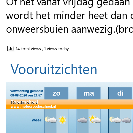
Of het vanaf vrijdag gedaan 
wordt het minder heet dan 
onweersbuien aanwezig.(bron
14 total views
, 1 views today
Vooruitzichten