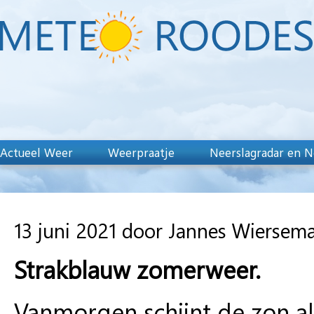
Actueel Weer
Weerpraatje
Neerslagradar en N
13 juni 2021 door Jannes Wiersem
Strakblauw zomerweer.
Vanmorgen schijnt de zon al