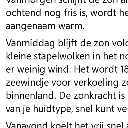
ochtend nog fris is, wordt h
aangenaam warm.
Vanmiddag blijft de zon volo
kleine stapelwolken in het 
er weinig wind. Het wordt 18
zeewindje voor verkoeling zo
binnenland. De zonkracht is 7
van je huidtype, snel kunt v
Vanavond koelt het vrij sne