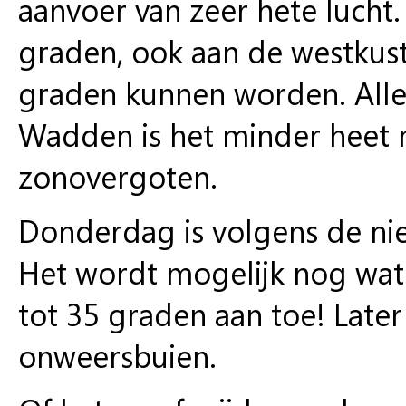
aanvoer van zeer hete lucht.
graden, ook aan de westkust.
graden kunnen worden. All
Wadden is het minder heet m
zonovergoten.
Donderdag is volgens de ni
Het wordt mogelijk nog wa
tot 35 graden aan toe! Later
onweersbuien.