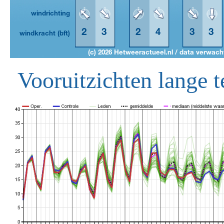
Vooruitzichten lange t