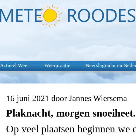
Actueel Weer
Weerpraatje
Neerslagradar en Nede
16 juni 2021 door Jannes Wiersema
Plaknacht, morgen snoeiheet.
Op veel plaatsen beginnen we 