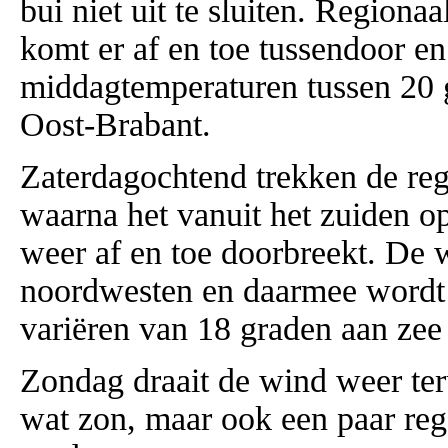
bui niet uit te sluiten. Regiona
komt er af en toe tussendoor e
middagtemperaturen tussen 20 
Oost-Brabant.
Zaterdagochtend trekken de re
waarna het vanuit het zuiden o
weer af en toe doorbreekt. De w
noordwesten en daarmee wordt 
variëren van 18 graden aan zee
Zondag draait de wind weer teru
wat zon, maar ook een paar reg