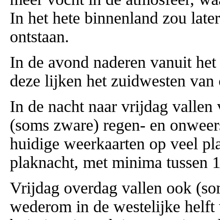
In het hete binnenland zou lat
ontstaan.
In de avond naderen vanuit he
deze lijken het zuidwesten van 
In de nacht naar vrijdag vallen 
(soms zware) regen- en onweers
huidige weerkaarten op veel pl
plaknacht, met minima tussen 1
Vrijdag overdag vallen ook (s
wederom in de westelijke helft 