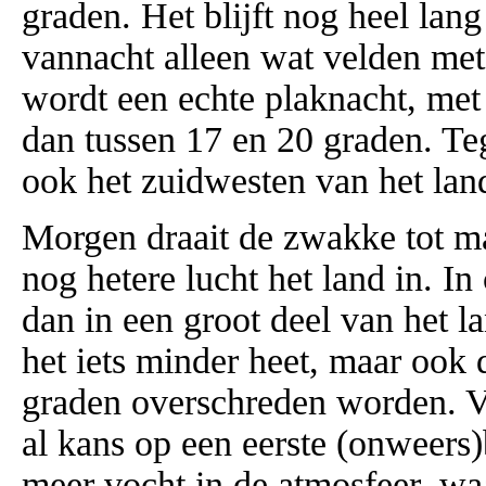
graden. Het blijft nog heel lan
vannacht alleen wat velden met
wordt een echte plaknacht, me
dan tussen 17 en 20 graden. T
ook het zuidwesten van het lan
Morgen draait de zwakke tot ma
nog hetere lucht het land in. I
dan in een groot deel van het l
het iets minder heet, maar ook 
graden overschreden worden. Ve
al kans op een eerste (onweers)
meer vocht in de atmosfeer, w