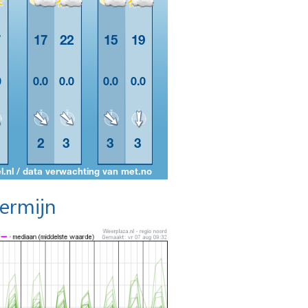
termijn