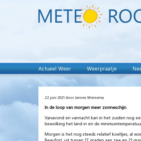
Actueel Weer
Weerpraatje
Nee
22 juni 2021 door Jannes Wiersema
In de loop van morgen meer zonneschijn.
Vanavond en vannacht kan in het zuiden nog ee
bewolking het land in en de minimumtemperatuur 
Morgen is het nog steeds relatief koeltjes, al 
Beaufort, uit tussen 17 graden aan zee en 21 gra