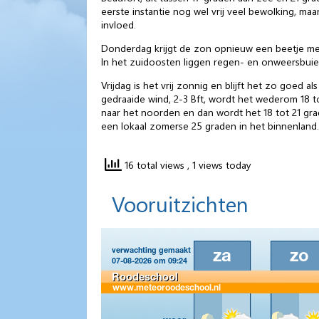
eerste instantie nog wel vrij veel bewolking, m
invloed.
Donderdag krijgt de zon opnieuw een beetje meer
In het zuidoosten liggen regen- en onweersbuien
Vrijdag is het vrij zonnig en blijft het zo goed 
gedraaide wind, 2-3 Bft, wordt het wederom 18 t
naar het noorden en dan wordt het 18 tot 21 gra
een lokaal zomerse 25 graden in het binnenland.
16 total views
, 1 views today
Vooruitzichten