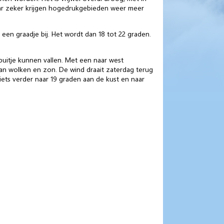
maar zeker krijgen hogedrukgebieden weer meer
en graadje bij. Het wordt dan 18 tot 22 graden.
 buitje kunnen vallen. Met een naar west
van wolken en zon. De wind draait zaterdag terug
ets verder naar 19 graden aan de kust en naar