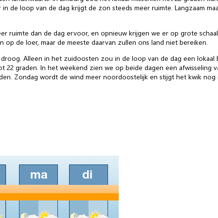
aar in de loop van de dag krijgt de zon steeds meer ruimte. Langzaam 
 ruimte dan de dag ervoor, en opnieuw krijgen we er op grote schaal e
 op de loer, maar de meeste daarvan zullen ons land niet bereiken.
als droog. Alleen in het zuidoosten zou in de loop van de dag een lokaal
ot 22 graden. In het weekend zien we op beide dagen een afwisseling 
den. Zondag wordt de wind meer noordoostelijk en stijgt het kwik nog i