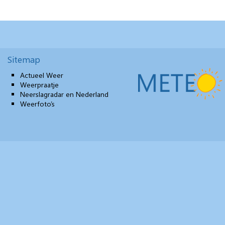
Sitemap
Actueel Weer
Weerpraatje
Neerslagradar en Nederland
Weerfoto’s