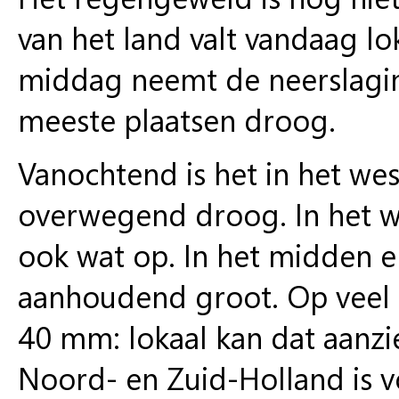
van het land valt vandaag l
middag neemt de neerslaginte
meeste plaatsen droog.
Vanochtend is het in het we
overwegend droog. In het w
ook wat op. In het midden e
aanhoudend groot. Op veel p
40 mm: lokaal kan dat aanzi
Noord- en Zuid-Holland is vo