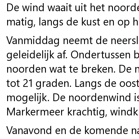
De wind waait uit het noord
matig, langs de kust en op h
Vanmiddag neemt de neersla
geleidelijk af. Ondertussen 
noorden wat te breken. De
tot 21 graden. Langs de oos
mogelijk. De noordenwind is 
Markermeer krachtig, windkr
Vanavond en de komende nach