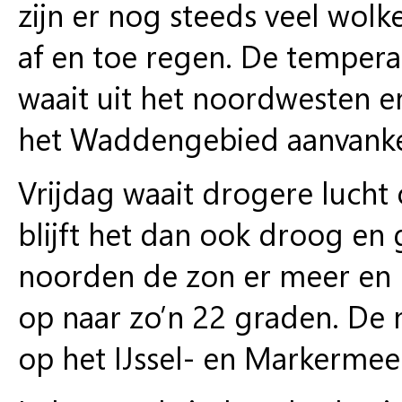
zijn er nog steeds veel wolk
af en toe regen. De tempera
waait uit het noordwesten en 
het Waddengebied aanvankel
Vrijdag waait drogere lucht 
blijft het dan ook droog e
noorden de zon er meer en 
op naar zo’n 22 graden. De 
op het IJssel- en Markermeer 