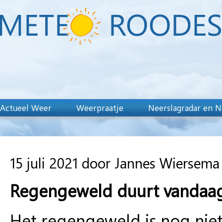
Actueel Weer
Weerpraatje
Neerslagradar en N
15 juli 2021 door Jannes Wiersema
Regengeweld duurt vandaag
Het regengeweld is nog niet