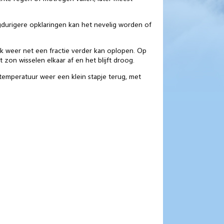
gdurigere opklaringen kan het nevelig worden of
k weer net een fractie verder kan oplopen. Op
on wisselen elkaar af en het blijft droog.
temperatuur weer een klein stapje terug, met