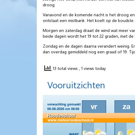
droog.
Vanavond en de komende nacht is het droog en w
ontstaat een mistbank. Het koelt op de koudste 
Morgen en zaterdag draait de wind wat meer van
beide dagen wordt het 19 tot 22 graden, met de 
Zondag en de dagen daarna verandert weinig. Er
dan overdag gemiddeld nog een graad of 19. Tijd
13 total views
, 1 views today
Vooruitzichten