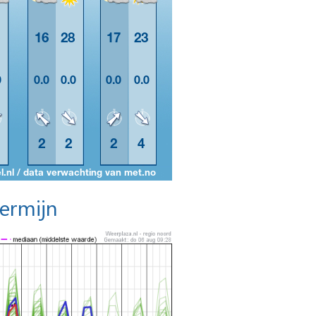
termijn