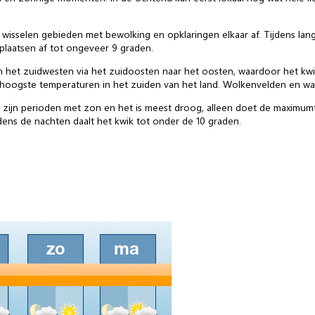
isselen gebieden met bewolking en opklaringen elkaar af. Tijdens lan
plaatsen af tot ongeveer 9 graden.
 het zuidwesten via het zuidoosten naar het oosten, waardoor het kwi
hoogste temperaturen in het zuiden van het land. Wolkenvelden en wat z
 zijn perioden met zon en het is meest droog, alleen doet de maximum
ens de nachten daalt het kwik tot onder de 10 graden.