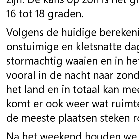
16 tot 18 graden.
Volgens de huidige bereken
onstuimige en kletsnatte da
stormachtig waaien en in het
vooral in de nacht naar zond
het land en in totaal kan m
komt er ook weer wat ruimte
de meeste plaatsen steken r
Na het weekend houden we h