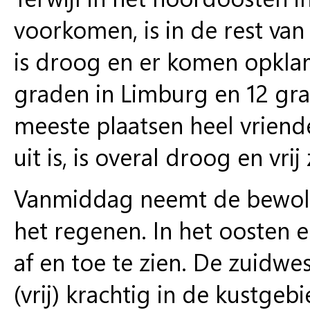
voorkomen, is in de rest van
is droog en er komen opklar
graden in Limburg en 12 gr
meeste plaatsen heel vriende
uit is, is overal droog en vr
Vanmiddag neemt de bewolki
het regenen. In het oosten e
af en toe te zien. De zuidwe
(vrij) krachtig in de kustgeb