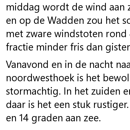
middag wordt de wind aan z
en op de Wadden zou het s
met zware windstoten rond 8
fractie minder fris dan giste
Vanavond en in de nacht naar
noordwesthoek is het bewolk
stormachtig. In het zuiden 
daar is het een stuk rustiger
en 14 graden aan zee.