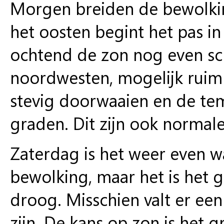
Morgen breiden de bewolking
het oosten begint het pas i
ochtend de zon nog even sch
noordwesten, mogelijk ruim 
stevig doorwaaien en de tem
graden. Dit zijn ook normal
Zaterdag is het weer even wa
bewolking, maar het is het 
droog. Misschien valt er een
zijn. De kans op zon is het 