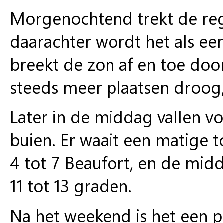
Morgenochtend trekt de rege
daarachter wordt het als ee
breekt de zon af en toe doo
steeds meer plaatsen droog
Later in de middag vallen v
buien. Er waait een matige t
4 tot 7 Beaufort, en de mid
11 tot 13 graden.
Na het weekend is het een pa