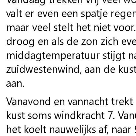
valt er even een spatje reg
maar veel stelt het niet voo
droog en als de zon zich even
middagtemperatuur stijgt na
zuidwestenwind, aan de kust s
aan.
Vanavond en vannacht trekt 
kust soms windkracht 7. Van
het koelt nauwelijks af, naar