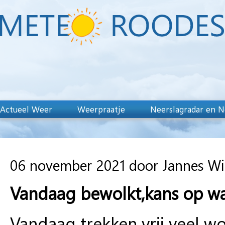
Actueel Weer
Weerpraatje
Neerslagradar en N
06 november 2021 door Jannes W
Vandaag bewolkt,kans op wa
Vandaag trekken vrij veel w