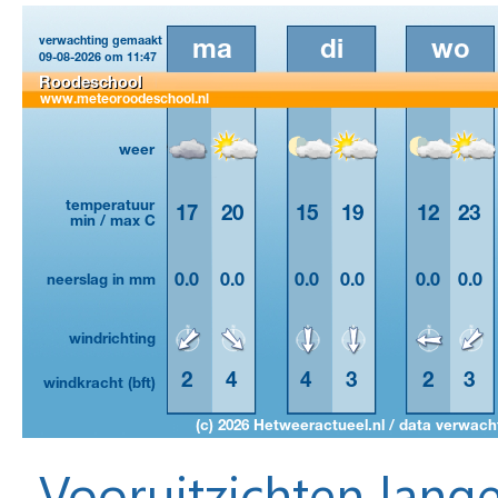
Vooruitzichten lange