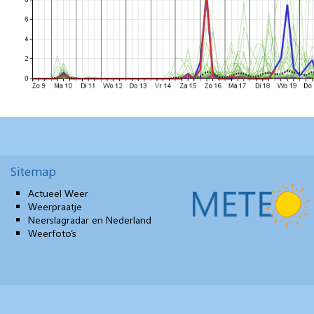
Sitemap
Actueel Weer
Weerpraatje
Neerslagradar en Nederland
Weerfoto’s