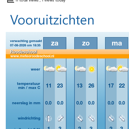
Vooruitzichten