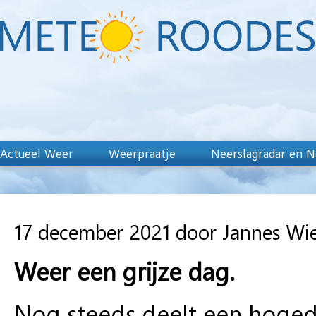
Actueel Weer
Weerpraatje
Neerslagradar en N
17 december 2021 door Jannes Wi
Weer een grijze dag.
Nog steeds deelt een hoged