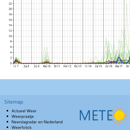
Sitemap
Actueel Weer
Weerpraatje
Neerslagradar en Nederland
Weerfoto’s