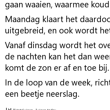
gaan waaien, waarmee kouder
Maandag klaart het daardoo
uitgebreid, en ook wordt he
Vanaf dinsdag wordt het ove
de nachten kan het dan wee
komt de zon er af en toe bij.
In de loop van de week, rich
een beetje neerslag.
11 total views
, 1 views today