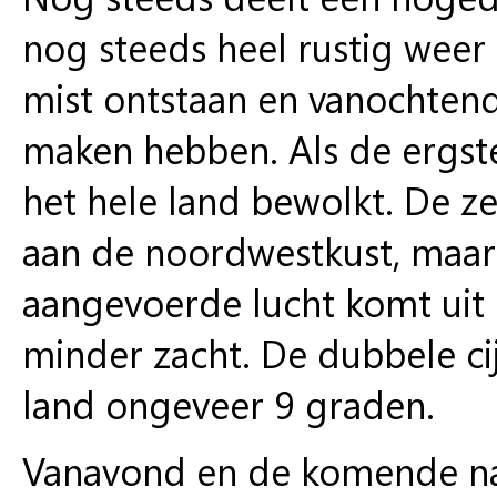
nog steeds heel rustig weer i
mist ontstaan en vanochten
maken hebben. Als de ergste 
het hele land bewolkt. De ze
aan de noordwestkust, maar 
aangevoerde lucht komt uit m
minder zacht. De dubbele cij
land ongeveer 9 graden.
Vanavond en de komende nach