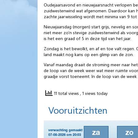
Oudejaarsavond en nieuwjaarsnacht verlopen bewo
zuidwestenwind wat afgenomen. Daardoor kan het t
zachte jaarwisseling wordt met minima van 9 tot 
Nieuwjaarsdag (morgen) start grijs, nevelig en s
niet meer zo’n stevige zuidwestenwind als voor
is het een graad of 5 in deze tijd van het jaar.
Zondag is het bewolkt, en af en toe valt regen. 
land maakt nog kans op een glimp van de zon.
Vanaf maandag draait de stroming meer naar het we
de loop van de week weer wat meer ruimte voor 
graadje vorst toeneemt. In de loop van de week is 
11 total views
, 1 views today
Vooruitzichten