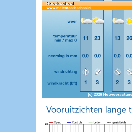
Vooruitzichten lange 