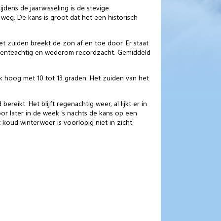
ens de jaarwisseling is de stevige
 weg. De kans is groot dat het een historisch
et zuiden breekt de zon af en toe door. Er staat
t lenteachtig en wederom recordzacht. Gemiddeld
nk hoog met 10 tot 13 graden. Het zuiden van het
eikt. Het blijft regenachtig weer, al lijkt er in
r later in de week ’s nachts de kans op een
t koud winterweer is voorlopig niet in zicht.