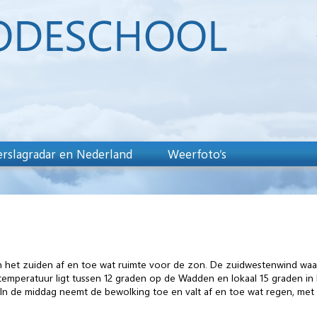
rslagradar en Nederland
Weerfoto’s
in het zuiden af en toe wat ruimte voor de zon. De zuidwestenwind waa
temperatuur ligt tussen 12 graden op de Wadden en lokaal 15 graden in 
 In de middag neemt de bewolking toe en valt af en toe wat regen, met