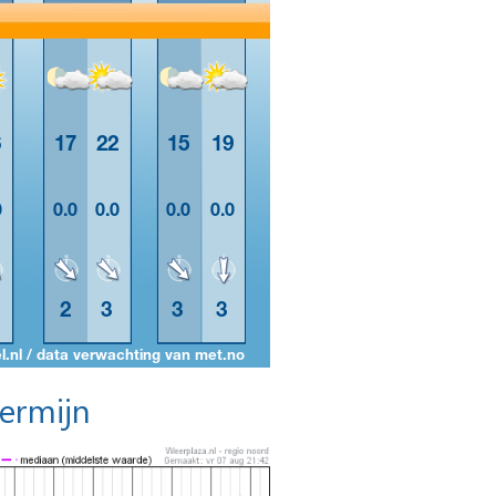
termijn