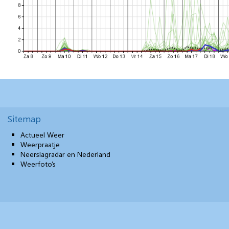
Sitemap
Actueel Weer
Weerpraatje
Neerslagradar en Nederland
Weerfoto’s