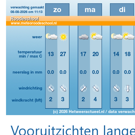
Vooruitzichten lange