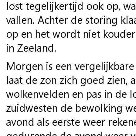
lost tegelijkertijd ook op, 
vallen. Achter de storing kla
op en het wordt niet koude
in Zeeland.
Morgen
is een vergelijkbar
laat de zon zich goed zien,
wolkenvelden en pas in de 
zuidwesten de bewolking we
avond als eerste weer rekene
gedurende de avond weer ver