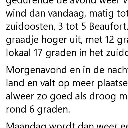
wind dan vandaag, matig tot 
zuidoosten, 3 tot 5 Beaufo
graadje hoger uit, met 12 gr
lokaal 17 graden in het zuid
Morgenavond
en
in de nac
land en valt op meer plaats
alweer zo goed als droog 
rond 6 graden.
Maandag
wordt dan weer ee