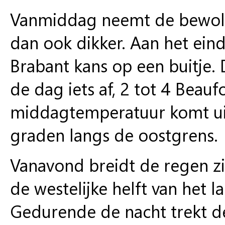
Vanmiddag
neemt de bewolk
dan ook dikker. Aan het ei
Brabant kans op een buitje. 
de dag iets af, 2 tot 4 Beaufo
middagtemperatuur komt uit
graden langs de oostgrens.
Vanavond
breidt de regen zi
de westelijke helft van het la
Gedurende de
nacht
trekt 