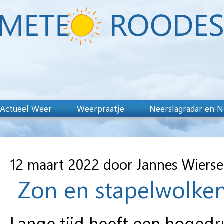
Actueel Weer
Weerpraatje
Neerslagradar en N
12 maart 2022 door Jannes Wiers
Zon en stapelwolke
Lange tijd heeft een hogedr