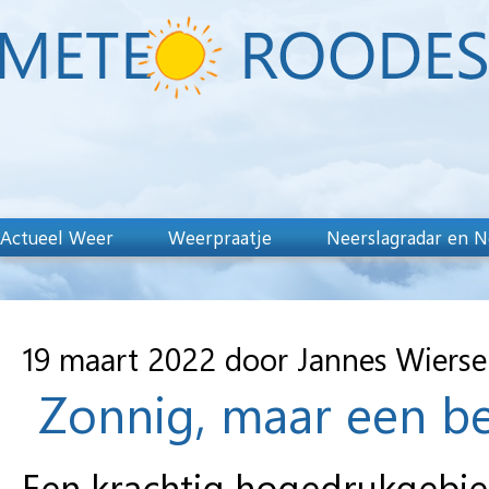
Actueel Weer
Weerpraatje
Neerslagradar en N
19 maart 2022 door Jannes Wiers
Zonnig, maar een bee
Een krachtig hogedrukgebie