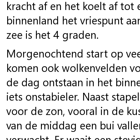
kracht af en het koelt af tot
binnenland het vriespunt aa
zee is het 4 graden.
Morgen
ochtend start op ve
komen ook wolkenvelden voor
de dag ontstaan in het binne
iets onstabieler. Naast stap
voor de zon, vooral in de ku
van de middag een bui vall
verwacht. Er waait een stev