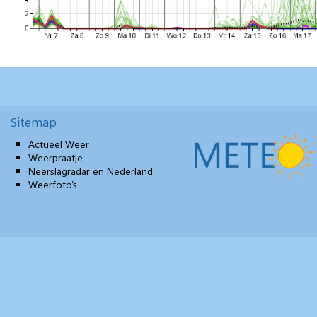
Sitemap
Actueel Weer
Weerpraatje
Neerslagradar en Nederland
Weerfoto’s