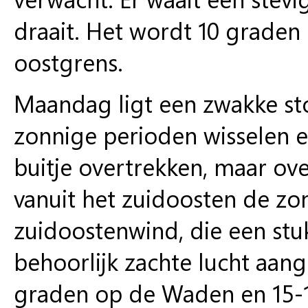
draait. Het wordt 10 graden 
oostgrens.
Maandag
ligt een zwakke s
zonnige perioden wisselen el
buitje overtrekken, maar ov
vanuit het zuidoosten de zo
zuidoostenwind, die een stuk
behoorlijk zachte lucht aan
graden op de Waden en 15-18