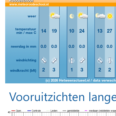
Vooruitzichten lange