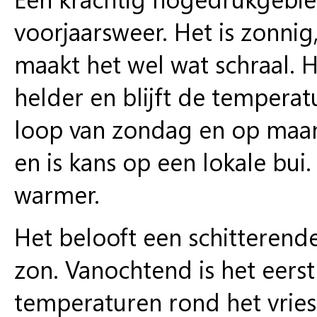
voorjaarsweer. Het is zonni
maakt het wel wat schraal. H
helder en blijft de temperat
loop van zondag en op maan
en is kans op een lokale bu
warmer.
Het belooft een schitteren
zon.
Vanochtend
is het eers
temperaturen rond het vriesp