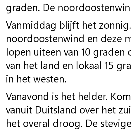
graden. De noordoostenwind 
Vanmiddag
blijft het zonnig
noordoostenwind en deze ma
lopen uiteen van 10 graden
van het land en lokaal 15 g
in het westen.
Vanavond
is het helder. K
vanuit Duitsland over het zui
het overal droog. De stevig