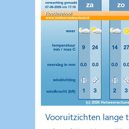
Vooruitzichten lange 