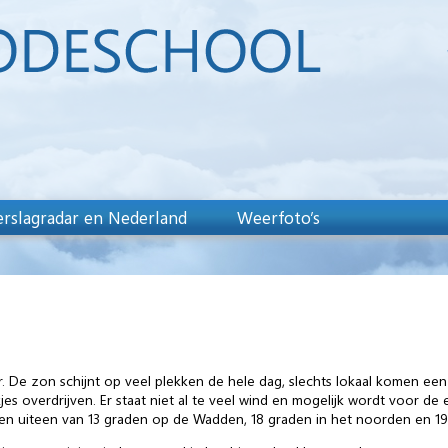
rslagradar en Nederland
Weerfoto’s
 De zon schijnt op veel plekken de hele dag, slechts lokaal komen een p
overdrijven. Er staat niet al te veel wind en mogelijk wordt voor de e
n uiteen van 13 graden op de Wadden, 18 graden in het noorden en 19 t