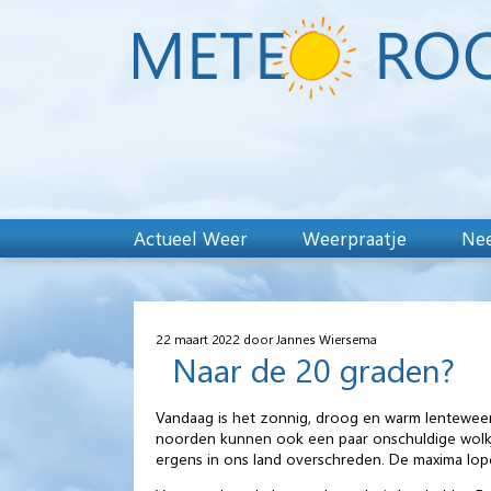
Actueel Weer
Weerpraatje
Nee
22 maart 2022 door Jannes Wiersema
Naar de 20 graden?
Vandaag
is het zonnig, droog en warm lenteweer.
noorden kunnen ook een paar onschuldige wolkjes 
ergens in ons land overschreden. De maxima lope