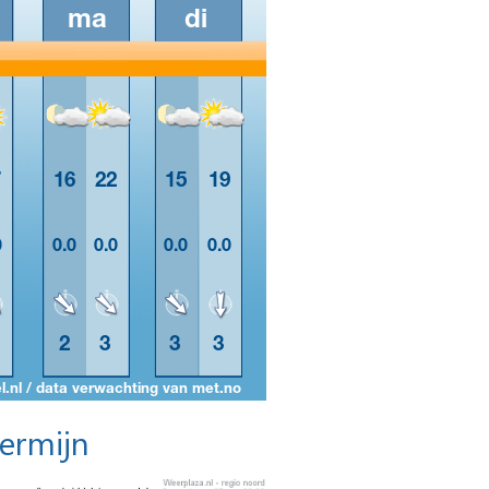
termijn