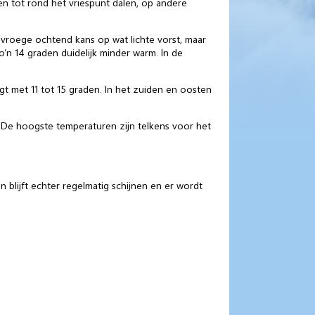
en tot rond het vriespunt dalen, op andere
 vroege ochtend kans op wat lichte vorst, maar
n 14 graden duidelijk minder warm. In de
t met 11 tot 15 graden. In het zuiden en oosten
en. De hoogste temperaturen zijn telkens voor het
blijft echter regelmatig schijnen en er wordt