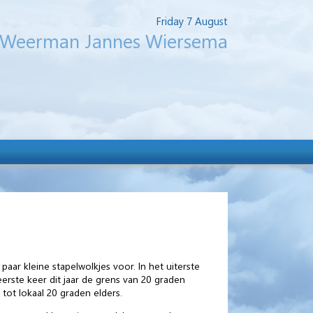
Friday 7 August
Weerman Jannes Wiersema
aar kleine stapelwolkjes voor. In het uiterste
erste keer dit jaar de grens van 20 graden
ot lokaal 20 graden elders.