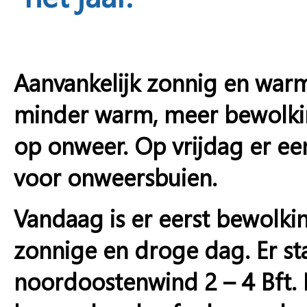
Aanvankelijk zonnig en warm
minder warm, meer bewolking
op onweer. Op vrijdag er een
voor onweersbuien.
Vandaag is er eerst bewolkin
zonnige en droge dag. Er st
noordoostenwind 2 – 4 Bft