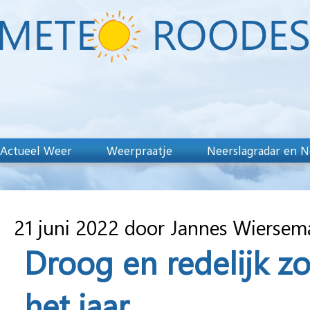
Actueel Weer
Weerpraatje
Neerslagradar en N
21 juni 2022 door Jannes Wiersem
Droog en redelijk z
het jaar.