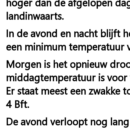
hoger dan de afgelopen dage
landinwaarts.
In de avond en nacht blijft 
een minimum temperatuur va
Morgen is het opnieuw droo
middagtemperatuur is voor 
Er staat meest een zwakke 
4 Bft.
De avond verloopt nog lang 