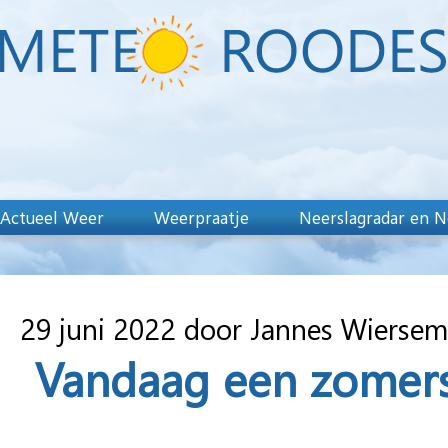
Actueel Weer
Weerpraatje
Neerslagradar en N
29 juni 2022 door Jannes Wierse
Vandaag een zomers