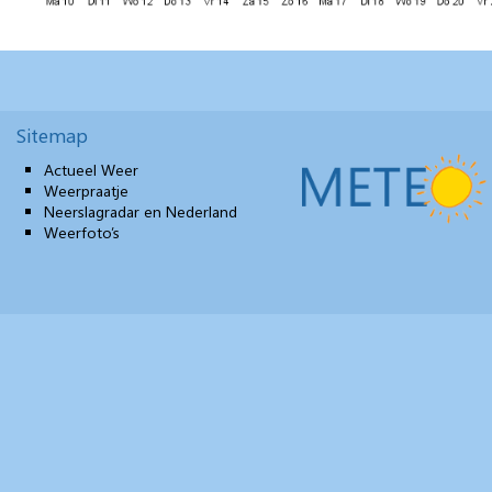
Sitemap
Actueel Weer
Weerpraatje
Neerslagradar en Nederland
Weerfoto’s