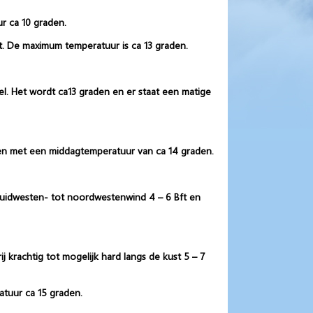
r ca 10 graden.
t. De maximum temperatuur is ca 13 graden.
l. Het wordt ca13 graden en er staat een matige
en met een middagtemperatuur van ca 14 graden.
 zuidwesten- tot noordwestenwind 4 – 6 Bft en
krachtig tot mogelijk hard langs de kust 5 – 7
atuur ca 15 graden.