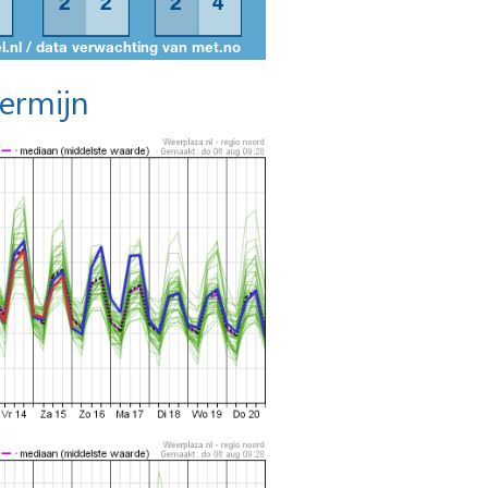
termijn