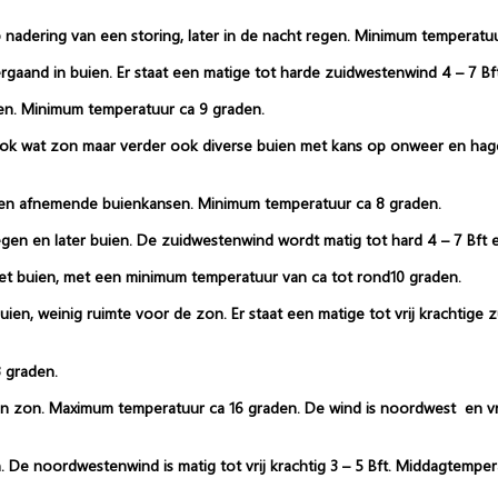
adering van een storing, later in de nacht regen. Minimum temperatuu
rgaand in buien. Er staat een matige tot harde zuidwestenwind 4 – 7 Bf
en. Minimum temperatuur ca 9 graden.
ook wat zon maar verder ook diverse buien met kans op onweer en hage
 en afnemende buienkansen. Minimum temperatuur ca 8 graden.
en en later buien. De zuidwestenwind wordt matig tot hard 4 – 7 Bft 
met buien, met een minimum temperatuur van ca tot rond10 graden.
en, weinig ruimte voor de zon. Er staat een matige tot vrij krachtige
 graden.
 zon. Maximum temperatuur ca 16 graden. De wind is noordwest en vrij 
. De noordwestenwind is matig tot vrij krachtig 3 – 5 Bft. Middagtemper