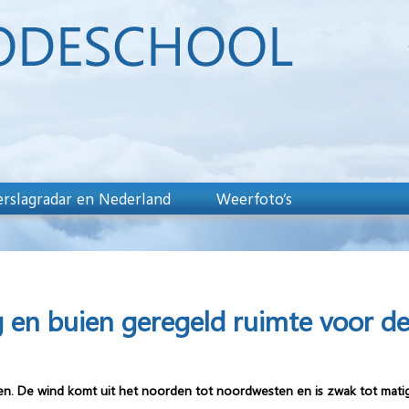
rslagradar en Nederland
Weerfoto’s
en buien geregeld ruimte voor de
n. De wind komt uit het noorden tot noordwesten en is zwak tot matig 