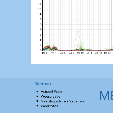
Sitemap
Actueel Weer
Weerpraatje
Neerslagradar en Nederland
Weerfoto’s