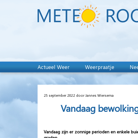
Actueel Weer
Weerpraatje
Nee
25 september 2022 door Jannes Wiersema
Vandaag bewolking 
Vandaag zijn er zonnige perioden en enkele buie
graden.