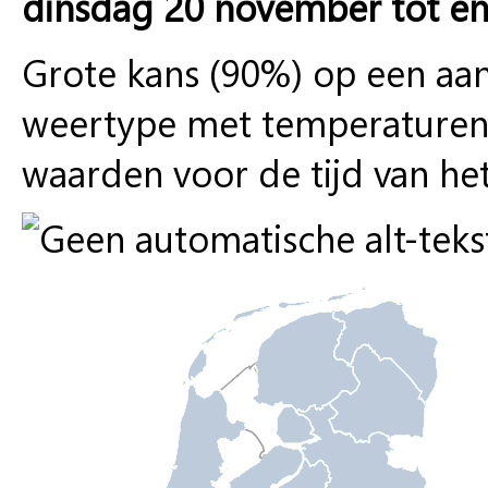
dinsdag 20 november tot e
Grote kans (90%) op een a
weertype met temperaturen
waarden voor de tijd van het 