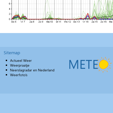
Sitemap
Actueel Weer
Weerpraatje
Neerslagradar en Nederland
Weerfoto’s