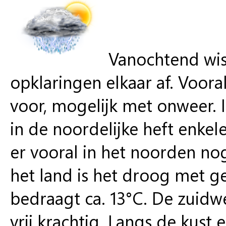
Vanochtend wis
opklaringen elkaar af. Voor
voor, mogelijk met onweer. 
in de noordelijke heft enkel
er vooral in het noorden nog
het land is het droog met
bedraagt ca. 13°C. De zuidw
vrij krachtig. Langs de kust 