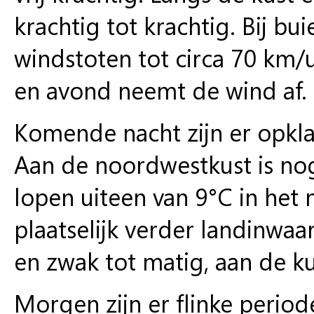
krachtig tot krachtig. Bij b
windstoten tot circa 70 km
en avond neemt de wind af.
Komende nacht zijn er opkla
Aan de noordwestkust is no
lopen uiteen van 9°C in het 
plaatselijk verder landinwaart
en zwak tot matig, aan de kus
Morgen zijn er flinke period