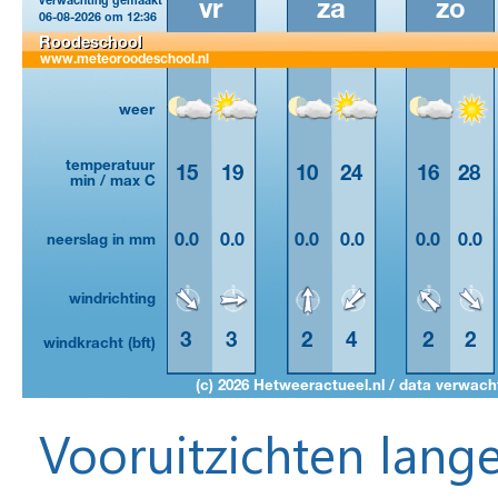
Vooruitzichten lange