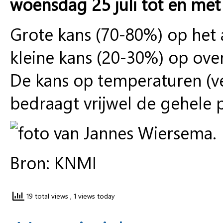
woensdag 25 juli tot en me
Grote kans (70-80%) op het
kleine kans (20-30%) op ove
De kans op temperaturen (v
bedraagt vrijwel de gehele 
Bron: KNMI
19 total views
, 1 views today