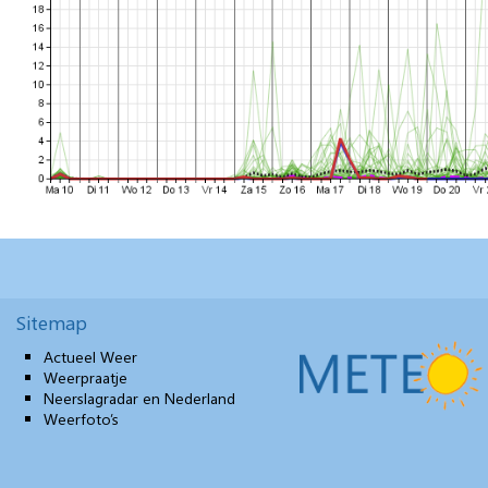
Sitemap
Actueel Weer
Weerpraatje
Neerslagradar en Nederland
Weerfoto’s