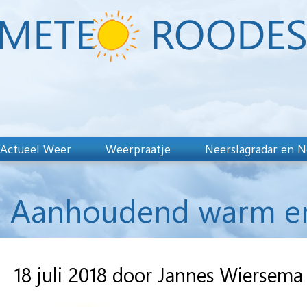
Actueel Weer
Weerpraatje
Neerslagradar en N
Aanhoudend warm en
18 juli 2018 door Jannes Wiersema