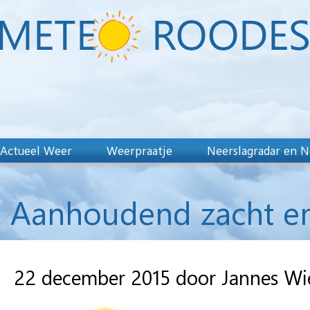
Actueel Weer
Weerpraatje
Neerslagradar en N
Aanhoudend zacht en 
22 december 2015 door Jannes W