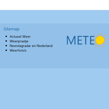
Sitemap
Actueel Weer
Weerpraatje
Neerslagradar en Nederland
Weerfoto’s