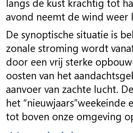
langs de kust krachtig tot h
avond neemt de wind weer 
De synoptische situatie is 
zonale stroming wordt vana
door een vrij sterke opbouw
oosten van het aandachtsgebi
aanvoer van zachte lucht. D
het “nieuwjaars”weekeinde 
tot boven onze omgeving o