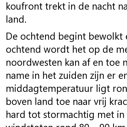
koufront trekt in de nacht 
land.
De ochtend begint bewolkt e
ochtend wordt het op de mee
noordwesten kan af en toe no
name in het zuiden zijn er e
middagtemperatuur ligt ro
boven land toe naar vrij kra
hard tot stormachtig met i
windstoten rond 80 – 90 km