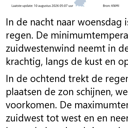
In de nacht naar woensdag is
regen. De minimumtemperatu
zuidwestenwind neemt in de 
krachtig, langs de kust en o
In de ochtend trekt de rege
plaatsen de zon schijnen, w
voorkomen. De maximumtempe
zuidwest tot west en en neemt