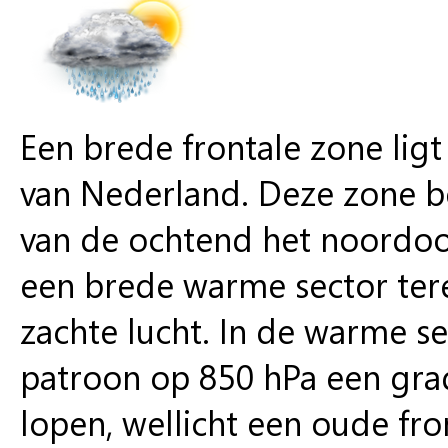
Een brede frontale zone li
van Nederland. Deze zone b
van de ochtend het noordoos
een brede warme sector ter
zachte lucht. In de warme s
patroon op 850 hPa een gra
lopen, wellicht een oude fro