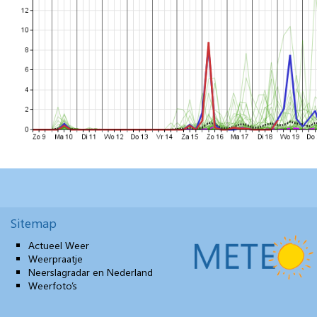
Sitemap
Actueel Weer
Weerpraatje
Neerslagradar en Nederland
Weerfoto’s