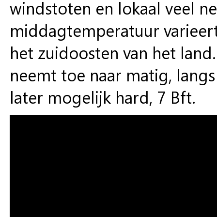
windstoten en lokaal veel nee
middagtemperatuur varieert
het zuidoosten van het land
neemt toe naar matig, langs d
later mogelijk hard, 7 Bft.