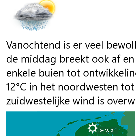
Vanochtend is er veel bewolk
de middag breekt ook af en
enkele buien tot ontwikkeli
12°C in het noordwesten tot 
zuidwestelijke wind is over