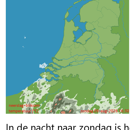
In de nacht naar zondag is 