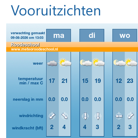
Vooruitzichten