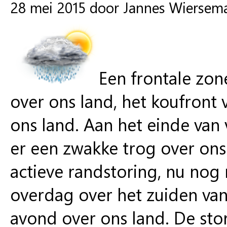
28 mei 2015 door Jannes Wiersem
Een frontale zo
over ons land, het koufront 
ons land. Aan het einde van
er een zwakke trog over on
actieve randstoring, nu no
overdag over het zuiden van
avond over ons land. De sto