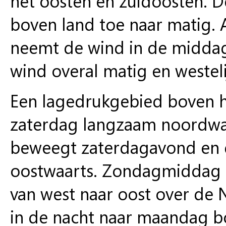
het oosten en zuidoosten. D
boven land toe naar matig. 
neemt de wind in de middag 
wind overal matig en westeli
Een lagedrukgebied boven h
zaterdag langzaam noordwaa
beweegt zaterdagavond en d
oostwaarts. Zondagmiddag 
van west naar oost over de 
in de nacht naar maandag bo