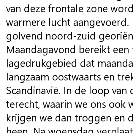
van deze frontale zone wordt
warmere lucht aangevoerd.
golvend noord-zuid georiënt
Maandagavond bereikt een tw
lagedrukgebied dat maandag
langzaam oostwaarts en tre
Scandinavië. In de loop van
terecht, waarin we ons ook w
krijgen we dan troggen en d
heen. Na woensdag verplaats