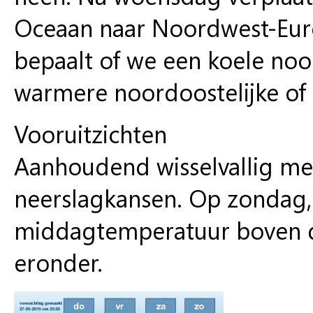
Oceaan naar Noordwest-Euro
bepaalt of we een koele noor
warmere noordoostelijke of 
Vooruitzichten
Aanhoudend wisselvallig me
neerslagkansen. Op zondag,
middagtemperatuur boven d
eronder.