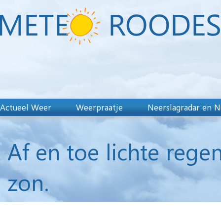
Actueel Weer
Weerpraatje
Neerslagradar en N
Af en toe lichte rege
zon.