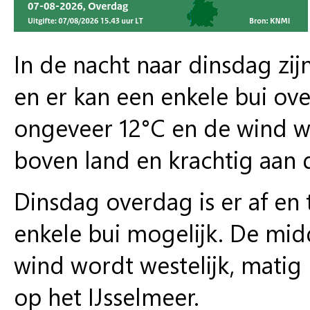
In de nacht naar dinsdag zi
en er kan een enkele bui o
ongeveer 12°C en de wind waa
boven land en krachtig aan d
Dinsdag overdag is er af en
enkele bui mogelijk. De mi
wind wordt westelijk, matig 
op het IJsselmeer.