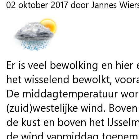
02 oktober 2017 door Jannes Wie
Er is veel bewolking en hier
het wisselend bewolkt, vooral
De middagtemperatuur wordt
(zuid)westelijke wind. Boven 
de kust en boven het IJssel
de wind vanmiddag toenemen