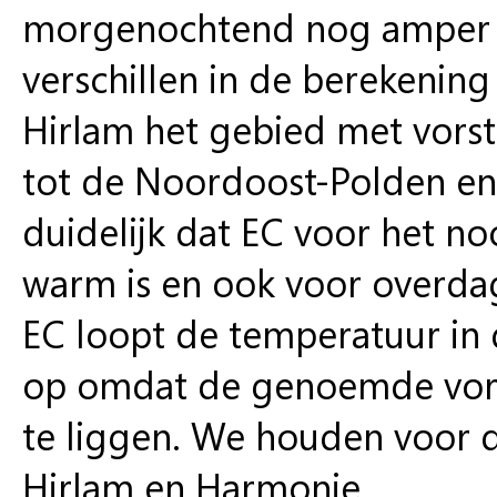
morgenochtend nog amper ver
verschillen in de berekenin
Hirlam het gebied met vorst 
tot de Noordoost-Polden en e
duidelijk dat EC voor het 
warm is en ook voor overdag 
EC loopt de temperatuur in
op omdat de genoemde vore
te liggen. We houden voor 
Hirlam en Harmonie.