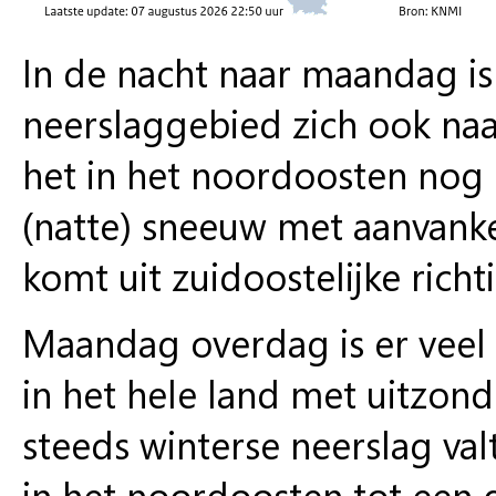
In de nacht naar maandag is
neerslaggebied zich ook naa
het in het noordoosten nog s
(natte) sneeuw met aanvankel
komt uit zuidoostelijke richt
Maandag overdag is er veel b
in het hele land met uitzon
steeds winterse neerslag va
in het noordoosten tot een g