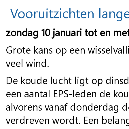
Vooruitzichten lange
zondag 10 januari tot en me
Grote kans op een wisselvall
veel wind.
De koude lucht ligt op dins
een aantal EPS-leden de ko
alvorens vanaf donderdag de
verdreven wordt. Een belan