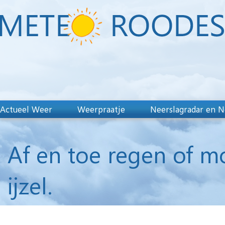
Actueel Weer
Weerpraatje
Neerslagradar en N
Af en toe regen of m
ijzel.