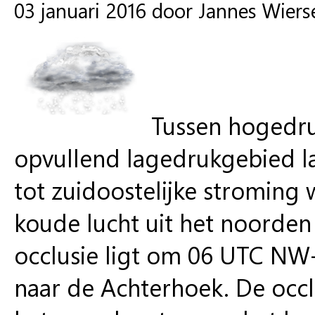
03 januari 2016 door Jannes Wier
Tussen hogedr
opvullend lagedrukgebied la
tot zuidoostelijke stroming
koude lucht uit het noorden
occlusie ligt om 06 UTC N
naar de Achterhoek. De occ