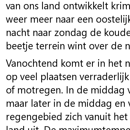
van ons land ontwikkelt kri
weer meer naar een oostelij
nacht naar zondag de koude 
beetje terrein wint over de 
Vanochtend komt er in het n
op veel plaatsen verraderlijk
of motregen. In de middag v
maar later in de middag en
regengebied zich vanuit het
land uit. De maximumtempera