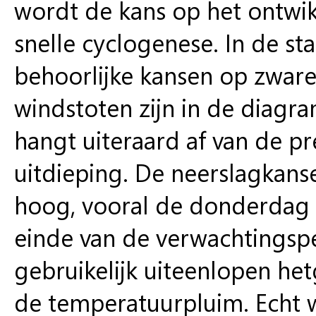
wordt de kans op het ontwikk
snelle cyclogenese. In de 
behoorlijke kansen op zware
windstoten zijn in de diagr
hangt uiteraard af van de pr
uitdieping. De neerslagkan
hoog, vooral de donderdag l
einde van de verwachtingsp
gebruikelijk uiteenlopen het
de temperatuurpluim. Echt wi