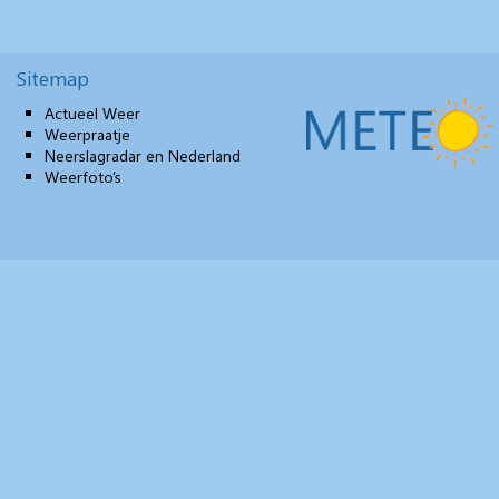
Sitemap
Actueel Weer
Weerpraatje
Neerslagradar en Nederland
Weerfoto’s