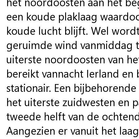
het noordoosten aan het beg
een koude plaklaag waardoo
koude lucht blijft. Wel word
geruimde wind vanmiddag ti
uiterste noordoosten van he
bereikt vannacht Ierland en 
stationair. Een bijbehorend
het uiterste zuidwesten en 
tweede helft van de ochtend
Aangezien er vanuit het laa