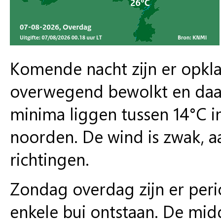
Komende nacht zijn er opklar
overwegend bewolkt en daar 
minima liggen tussen 14°C in 
noorden. De wind is zwak, aa
richtingen.
Zondag overdag zijn er peri
enkele bui ontstaan. De mid