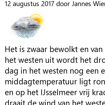
12 augustus 2017 door Jannes Wi
Het is zwaar bewolkt en van t
het westen uit wordt het dr
dag in het westen nog een 
middagtemperatuur ligt rond
en op het IJsselmeer vrij k
draait de wind van het west