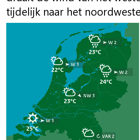
tijdelijk naar het noordwest