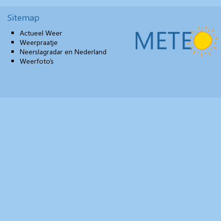
Sitemap
Actueel Weer
Weerpraatje
Neerslagradar en Nederland
Weerfoto’s