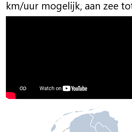
km/uur mogelijk, aan zee tot