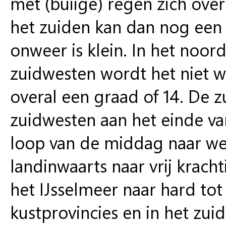
met (buiige) regen zich ove
het zuiden kan dan nog een
onweer is klein. In het noor
zuidwesten wordt het niet w
overal een graad of 14. De z
zuidwesten aan het einde va
loop van de middag naar wes
landinwaarts naar vrij kracht
het IJsselmeer naar hard tot 
kustprovincies en in het zu