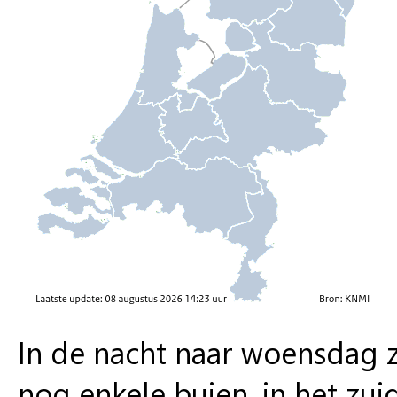
In de nacht naar woensdag zi
nog enkele buien, in het zui