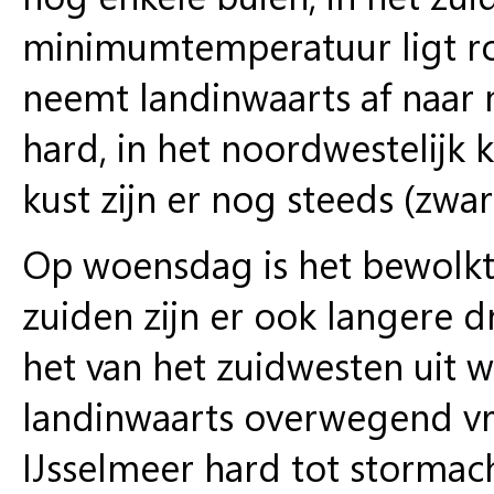
minimumtemperatuur ligt ron
neemt landinwaarts af naar m
hard, in het noordwestelijk 
kust zijn er nog steeds (zwa
Op woensdag is het bewolkt
zuiden zijn er ook langere 
het van het zuidwesten uit w
landinwaarts overwegend vrij
IJsselmeer hard tot stormach