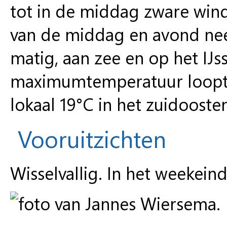
tot in de middag zware wind
van de middag en avond nee
matig, aan zee en op het IJss
maximumtemperatuur loopt u
lokaal 19°C in het zuidooste
Vooruitzichten
Wisselvallig. In het weekein