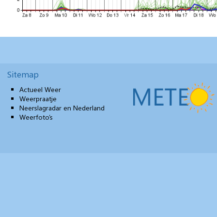
Sitemap
Actueel Weer
Weerpraatje
Neerslagradar en Nederland
Weerfoto’s