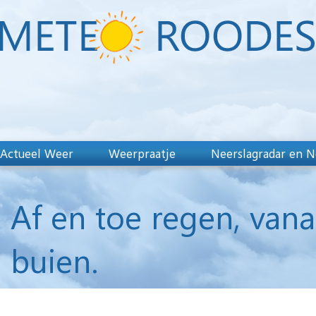
Actueel Weer
Weerpraatje
Neerslagradar en N
Af en toe regen, van
buien.